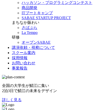
ハッカソン・プログラミングコンテスト
商品開発
ITブートキャンプ
SABAE STARTUP PROJECT
まちなか賑わい
さばぷら
La Tempo
研修
オープンSABAE
講演依頼・視察について
スクール案内
採用情報
お問い合わせ
事業報告
全国の大学生が鯖江に集い
2泊3日で鯖江の未来をデザイン
詳しく見る