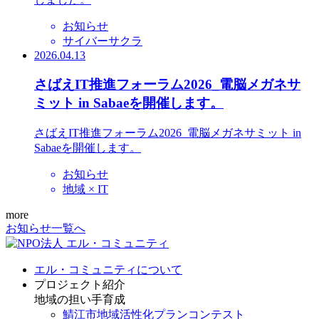
お知らせ
サイバーサクラ
2026.04.13
さばえIT推進フォーラム2026_電脳メガネサ
ミット in Sabaeを開催します。
さばえIT推進フォーラム2026_電脳メガネサミット in
Sabaeを開催します。
お知らせ
地域 × IT
more
お知らせ一覧へ
エル・コミュニティについて
プロジェクト紹介
地域の担い手育成
鯖江市地域活性化プランコンテスト