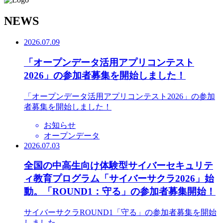
N
EWS
2026.07.09
「オープンデータ活用アプリコンテスト
2026」の参加者募集を開始しました！
「オープンデータ活用アプリコンテスト2026」の参加
者募集を開始しました！
お知らせ
オープンデータ
2026.07.03
全国の中高生向け体験型サイバーセキュリテ
ィ教育プログラム「サイバーサクラ2026」始
動。「ROUND1：守る」の参加者募集開始！
サイバーサクラROUND1「守る」の参加者募集を開始
しました。