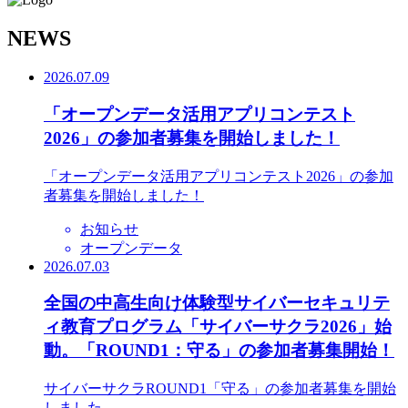
N
EWS
2026.07.09
「オープンデータ活用アプリコンテスト
2026」の参加者募集を開始しました！
「オープンデータ活用アプリコンテスト2026」の参加
者募集を開始しました！
お知らせ
オープンデータ
2026.07.03
全国の中高生向け体験型サイバーセキュリテ
ィ教育プログラム「サイバーサクラ2026」始
動。「ROUND1：守る」の参加者募集開始！
サイバーサクラROUND1「守る」の参加者募集を開始
しました。