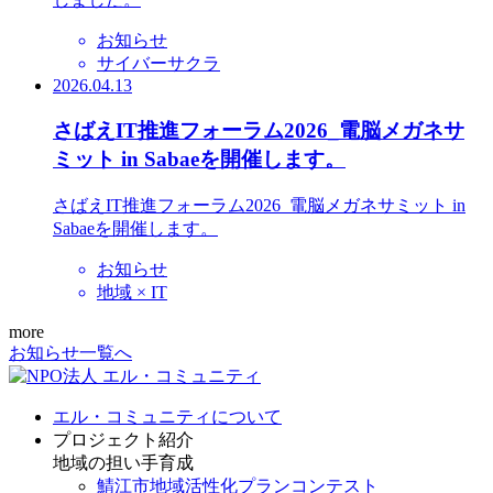
お知らせ
サイバーサクラ
2026.04.13
さばえIT推進フォーラム2026_電脳メガネサ
ミット in Sabaeを開催します。
さばえIT推進フォーラム2026_電脳メガネサミット in
Sabaeを開催します。
お知らせ
地域 × IT
more
お知らせ一覧へ
エル・コミュニティについて
プロジェクト紹介
地域の担い手育成
鯖江市地域活性化プランコンテスト