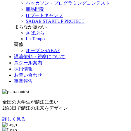
ハッカソン・プログラミングコンテスト
商品開発
ITブートキャンプ
SABAE STARTUP PROJECT
まちなか賑わい
さばぷら
La Tempo
研修
オープンSABAE
講演依頼・視察について
スクール案内
採用情報
お問い合わせ
事業報告
全国の大学生が鯖江に集い
2泊3日で鯖江の未来をデザイン
詳しく見る