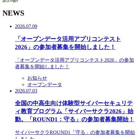
N
EWS
2026.07.09
「オープンデータ活用アプリコンテスト
2026」の参加者募集を開始しました！
「オープンデータ活用アプリコンテスト2026」の参加
者募集を開始しました！
お知らせ
オープンデータ
2026.07.03
全国の中高生向け体験型サイバーセキュリテ
ィ教育プログラム「サイバーサクラ2026」始
動。「ROUND1：守る」の参加者募集開始！
サイバーサクラROUND1「守る」の参加者募集を開始
しました。