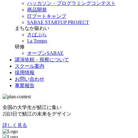
ハッカソン・プログラミングコンテスト
商品開発
ITブートキャンプ
SABAE STARTUP PROJECT
まちなか賑わい
さばぷら
La Tempo
研修
オープンSABAE
講演依頼・視察について
スクール案内
採用情報
お問い合わせ
事業報告
全国の大学生が鯖江に集い
2泊3日で鯖江の未来をデザイン
詳しく見る