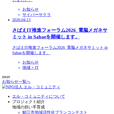
お知らせ
サイバーサクラ
2026.04.13
さばえIT推進フォーラム2026_電脳メガネサ
ミット in Sabaeを開催します。
さばえIT推進フォーラム2026_電脳メガネサミット in
Sabaeを開催します。
お知らせ
地域 × IT
more
お知らせ一覧へ
エル・コミュニティについて
プロジェクト紹介
地域の担い手育成
鯖江市地域活性化プランコンテスト