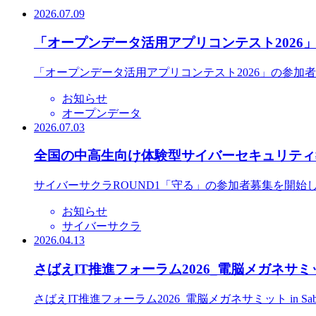
2026.07.09
「オープンデータ活用アプリコンテスト2026
「オープンデータ活用アプリコンテスト2026」の参加
お知らせ
オープンデータ
2026.07.03
全国の中高生向け体験型サイバーセキュリティ教
サイバーサクラROUND1「守る」の参加者募集を開始
お知らせ
サイバーサクラ
2026.04.13
さばえIT推進フォーラム2026_電脳メガネサミット
さばえIT推進フォーラム2026_電脳メガネサミット in S