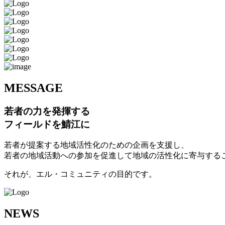
M
ESSAGE
若者の力を発揮する
フィールドを鯖江に
若者が提案する地域活性化のための企画を支援し、
若者の地域活動への参加を促進して地域の活性化に寄与する
それが、エル・コミュニティの目的です。
N
EWS