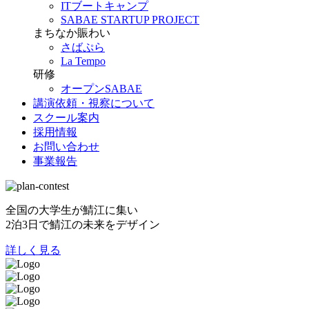
ITブートキャンプ
SABAE STARTUP PROJECT
まちなか賑わい
さばぷら
La Tempo
研修
オープンSABAE
講演依頼・視察について
スクール案内
採用情報
お問い合わせ
事業報告
全国の大学生が鯖江に集い
2泊3日で鯖江の未来をデザイン
詳しく見る