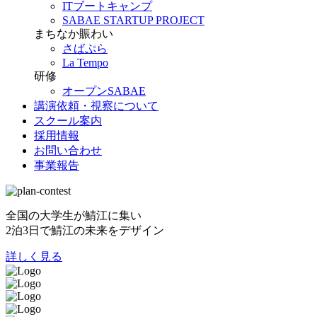
ITブートキャンプ
SABAE STARTUP PROJECT
まちなか賑わい
さばぷら
La Tempo
研修
オープンSABAE
講演依頼・視察について
スクール案内
採用情報
お問い合わせ
事業報告
全国の大学生が鯖江に集い
2泊3日で鯖江の未来をデザイン
詳しく見る