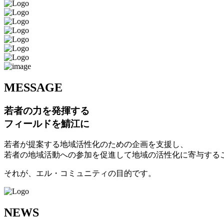
M
ESSAGE
若者の力を発揮する
フィールドを鯖江に
若者が提案する地域活性化のための企画を支援し、
若者の地域活動への参加を促進して地域の活性化に寄与する
それが、エル・コミュニティの目的です。
N
EWS