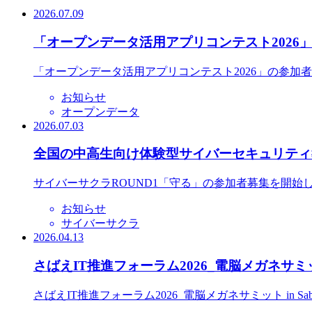
2026.07.09
「オープンデータ活用アプリコンテスト2026
「オープンデータ活用アプリコンテスト2026」の参加
お知らせ
オープンデータ
2026.07.03
全国の中高生向け体験型サイバーセキュリティ教
サイバーサクラROUND1「守る」の参加者募集を開始
お知らせ
サイバーサクラ
2026.04.13
さばえIT推進フォーラム2026_電脳メガネサミット
さばえIT推進フォーラム2026_電脳メガネサミット in S