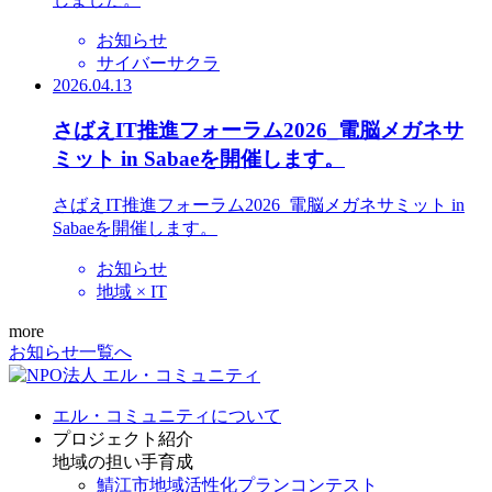
お知らせ
サイバーサクラ
2026.04.13
さばえIT推進フォーラム2026_電脳メガネサ
ミット in Sabaeを開催します。
さばえIT推進フォーラム2026_電脳メガネサミット in
Sabaeを開催します。
お知らせ
地域 × IT
more
お知らせ一覧へ
エル・コミュニティについて
プロジェクト紹介
地域の担い手育成
鯖江市地域活性化プランコンテスト