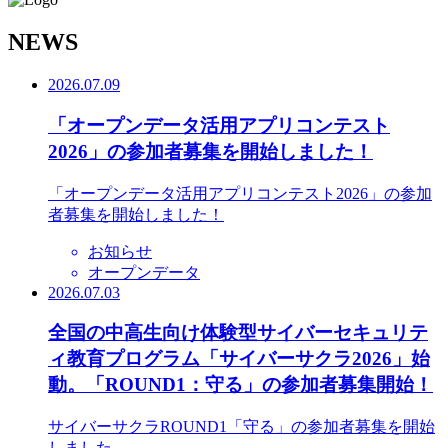
N
EWS
2026.07.09
「オープンデータ活用アプリコンテスト
2026」の参加者募集を開始しました！
「オープンデータ活用アプリコンテスト2026」の参加
者募集を開始しました！
お知らせ
オープンデータ
2026.07.03
全国の中高生向け体験型サイバーセキュリテ
ィ教育プログラム「サイバーサクラ2026」始
動。「ROUND1：守る」の参加者募集開始！
サイバーサクラROUND1「守る」の参加者募集を開始
しました。