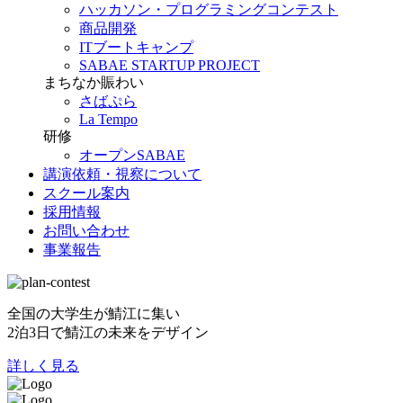
ハッカソン・プログラミングコンテスト
商品開発
ITブートキャンプ
SABAE STARTUP PROJECT
まちなか賑わい
さばぷら
La Tempo
研修
オープンSABAE
講演依頼・視察について
スクール案内
採用情報
お問い合わせ
事業報告
全国の大学生が鯖江に集い
2泊3日で鯖江の未来をデザイン
詳しく見る