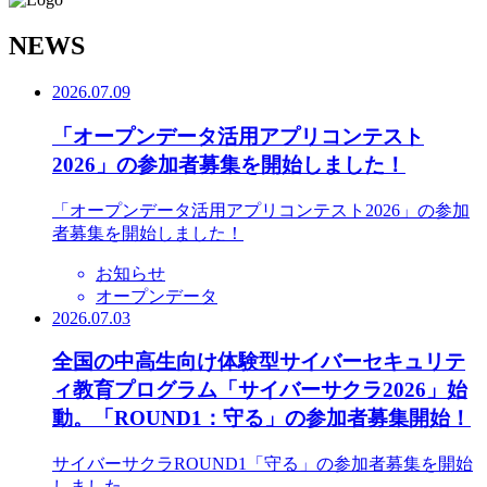
N
EWS
2026.07.09
「オープンデータ活用アプリコンテスト
2026」の参加者募集を開始しました！
「オープンデータ活用アプリコンテスト2026」の参加
者募集を開始しました！
お知らせ
オープンデータ
2026.07.03
全国の中高生向け体験型サイバーセキュリテ
ィ教育プログラム「サイバーサクラ2026」始
動。「ROUND1：守る」の参加者募集開始！
サイバーサクラROUND1「守る」の参加者募集を開始
しました。