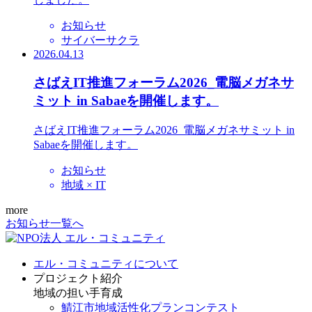
お知らせ
サイバーサクラ
2026.04.13
さばえIT推進フォーラム2026_電脳メガネサ
ミット in Sabaeを開催します。
さばえIT推進フォーラム2026_電脳メガネサミット in
Sabaeを開催します。
お知らせ
地域 × IT
more
お知らせ一覧へ
エル・コミュニティについて
プロジェクト紹介
地域の担い手育成
鯖江市地域活性化プランコンテスト