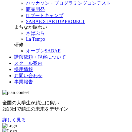
ハッカソン・プログラミングコンテスト
商品開発
ITブートキャンプ
SABAE STARTUP PROJECT
まちなか賑わい
さばぷら
La Tempo
研修
オープンSABAE
講演依頼・視察について
スクール案内
採用情報
お問い合わせ
事業報告
全国の大学生が鯖江に集い
2泊3日で鯖江の未来をデザイン
詳しく見る