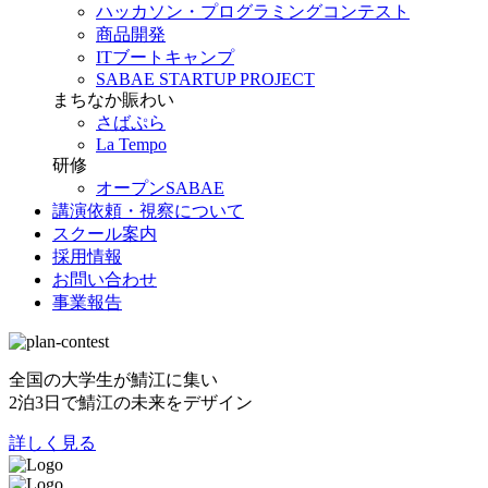
ハッカソン・プログラミングコンテスト
商品開発
ITブートキャンプ
SABAE STARTUP PROJECT
まちなか賑わい
さばぷら
La Tempo
研修
オープンSABAE
講演依頼・視察について
スクール案内
採用情報
お問い合わせ
事業報告
全国の大学生が鯖江に集い
2泊3日で鯖江の未来をデザイン
詳しく見る