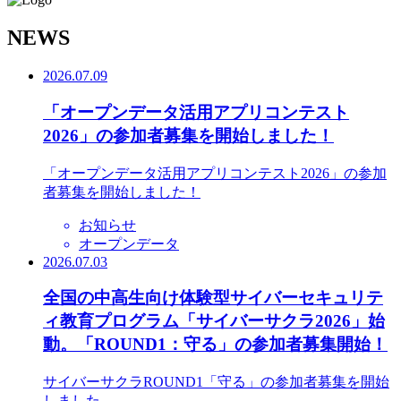
N
EWS
2026.07.09
「オープンデータ活用アプリコンテスト
2026」の参加者募集を開始しました！
「オープンデータ活用アプリコンテスト2026」の参加
者募集を開始しました！
お知らせ
オープンデータ
2026.07.03
全国の中高生向け体験型サイバーセキュリテ
ィ教育プログラム「サイバーサクラ2026」始
動。「ROUND1：守る」の参加者募集開始！
サイバーサクラROUND1「守る」の参加者募集を開始
しました。