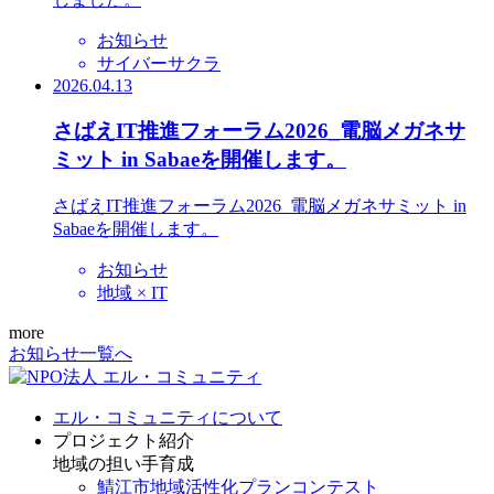
お知らせ
サイバーサクラ
2026.04.13
さばえIT推進フォーラム2026_電脳メガネサ
ミット in Sabaeを開催します。
さばえIT推進フォーラム2026_電脳メガネサミット in
Sabaeを開催します。
お知らせ
地域 × IT
more
お知らせ一覧へ
エル・コミュニティについて
プロジェクト紹介
地域の担い手育成
鯖江市地域活性化プランコンテスト