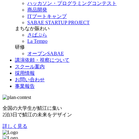
ハッカソン・プログラミングコンテスト
商品開発
ITブートキャンプ
SABAE STARTUP PROJECT
まちなか賑わい
さばぷら
La Tempo
研修
オープンSABAE
講演依頼・視察について
スクール案内
採用情報
お問い合わせ
事業報告
全国の大学生が鯖江に集い
2泊3日で鯖江の未来をデザイン
詳しく見る