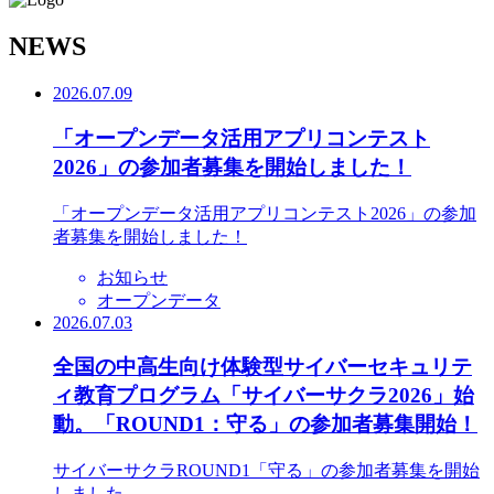
N
EWS
2026.07.09
「オープンデータ活用アプリコンテスト
2026」の参加者募集を開始しました！
「オープンデータ活用アプリコンテスト2026」の参加
者募集を開始しました！
お知らせ
オープンデータ
2026.07.03
全国の中高生向け体験型サイバーセキュリテ
ィ教育プログラム「サイバーサクラ2026」始
動。「ROUND1：守る」の参加者募集開始！
サイバーサクラROUND1「守る」の参加者募集を開始
しました。