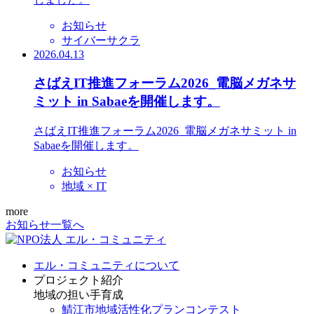
お知らせ
サイバーサクラ
2026.04.13
さばえIT推進フォーラム2026_電脳メガネサ
ミット in Sabaeを開催します。
さばえIT推進フォーラム2026_電脳メガネサミット in
Sabaeを開催します。
お知らせ
地域 × IT
more
お知らせ一覧へ
エル・コミュニティについて
プロジェクト紹介
地域の担い手育成
鯖江市地域活性化プランコンテスト