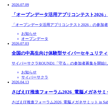
2026.07.09
「オープンデータ活用アプリコンテスト2026
「オープンデータ活用アプリコンテスト2026」の参加
お知らせ
オープンデータ
2026.07.03
全国の中高生向け体験型サイバーセキュリティ教
サイバーサクラROUND1「守る」の参加者募集を開始
お知らせ
サイバーサクラ
2026.04.13
さばえIT推進フォーラム2026_電脳メガネサミット
さばえIT推進フォーラム2026_電脳メガネサミット in S