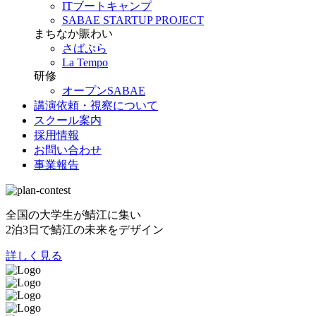
ITブートキャンプ
SABAE STARTUP PROJECT
まちなか賑わい
さばぷら
La Tempo
研修
オープンSABAE
講演依頼・視察について
スクール案内
採用情報
お問い合わせ
事業報告
全国の大学生が鯖江に集い
2泊3日で鯖江の未来をデザイン
詳しく見る