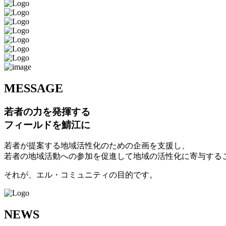
M
ESSAGE
若者の力を発揮する
フィールドを鯖江に
若者が提案する地域活性化のための企画を支援し、
若者の地域活動への参加を促進して地域の活性化に寄与する
それが、エル・コミュニティの目的です。
N
EWS