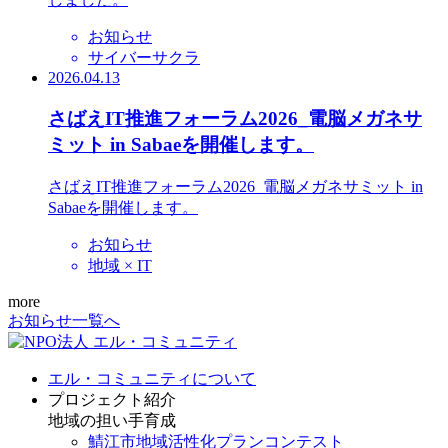
お知らせ
サイバーサクラ
2026.04.13
さばえIT推進フォーラム2026_電脳メガネサ
ミット in Sabaeを開催します。
さばえIT推進フォーラム2026_電脳メガネサミット in
Sabaeを開催します。
お知らせ
地域 × IT
more
お知らせ一覧へ
エル・コミュニティについて
プロジェクト紹介
地域の担い手育成
鯖江市地域活性化プランコンテスト