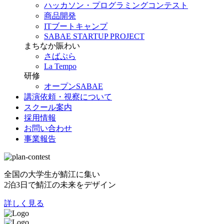
ハッカソン・プログラミングコンテスト
商品開発
ITブートキャンプ
SABAE STARTUP PROJECT
まちなか賑わい
さばぷら
La Tempo
研修
オープンSABAE
講演依頼・視察について
スクール案内
採用情報
お問い合わせ
事業報告
全国の大学生が鯖江に集い
2泊3日で鯖江の未来をデザイン
詳しく見る