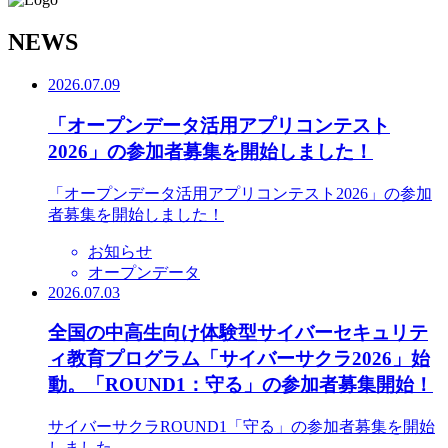
N
EWS
2026.07.09
「オープンデータ活用アプリコンテスト
2026」の参加者募集を開始しました！
「オープンデータ活用アプリコンテスト2026」の参加
者募集を開始しました！
お知らせ
オープンデータ
2026.07.03
全国の中高生向け体験型サイバーセキュリテ
ィ教育プログラム「サイバーサクラ2026」始
動。「ROUND1：守る」の参加者募集開始！
サイバーサクラROUND1「守る」の参加者募集を開始
しました。