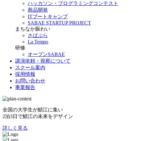
ハッカソン・プログラミングコンテスト
商品開発
ITブートキャンプ
SABAE STARTUP PROJECT
まちなか賑わい
さばぷら
La Tempo
研修
オープンSABAE
講演依頼・視察について
スクール案内
採用情報
お問い合わせ
事業報告
全国の大学生が鯖江に集い
2泊3日で鯖江の未来をデザイン
詳しく見る