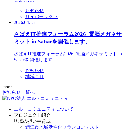
お知らせ
サイバーサクラ
2026.04.13
さばえIT推進フォーラム2026_電脳メガネサ
ミット in Sabaeを開催します。
さばえIT推進フォーラム2026_電脳メガネサミット in
Sabaeを開催します。
お知らせ
地域 × IT
more
お知らせ一覧へ
エル・コミュニティについて
プロジェクト紹介
地域の担い手育成
鯖江市地域活性化プランコンテスト