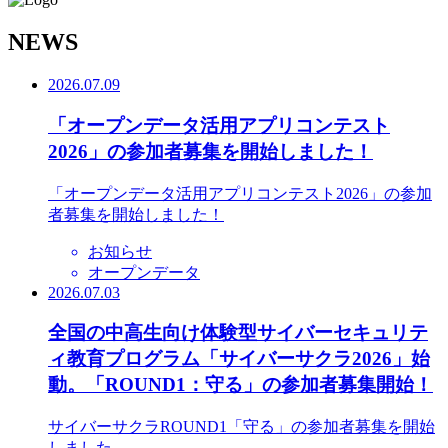
N
EWS
2026.07.09
「オープンデータ活用アプリコンテスト
2026」の参加者募集を開始しました！
「オープンデータ活用アプリコンテスト2026」の参加
者募集を開始しました！
お知らせ
オープンデータ
2026.07.03
全国の中高生向け体験型サイバーセキュリテ
ィ教育プログラム「サイバーサクラ2026」始
動。「ROUND1：守る」の参加者募集開始！
サイバーサクラROUND1「守る」の参加者募集を開始
しました。