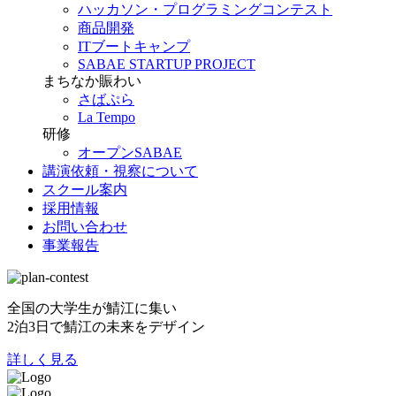
ハッカソン・プログラミングコンテスト
商品開発
ITブートキャンプ
SABAE STARTUP PROJECT
まちなか賑わい
さばぷら
La Tempo
研修
オープンSABAE
講演依頼・視察について
スクール案内
採用情報
お問い合わせ
事業報告
全国の大学生が鯖江に集い
2泊3日で鯖江の未来をデザイン
詳しく見る