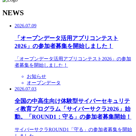
N
EWS
2026.07.09
「オープンデータ活用アプリコンテスト
2026」の参加者募集を開始しました！
「オープンデータ活用アプリコンテスト2026」の参加
者募集を開始しました！
お知らせ
オープンデータ
2026.07.03
全国の中高生向け体験型サイバーセキュリテ
ィ教育プログラム「サイバーサクラ2026」始
動。「ROUND1：守る」の参加者募集開始！
サイバーサクラROUND1「守る」の参加者募集を開始
しました。