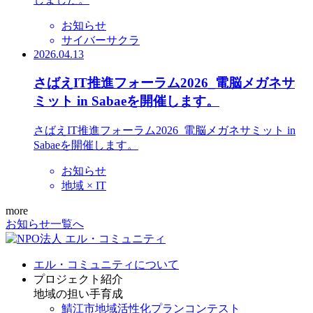
お知らせ
サイバーサクラ
2026.04.13
さばえIT推進フォーラム2026_電脳メガネサ
ミット in Sabaeを開催します。
さばえIT推進フォーラム2026_電脳メガネサミット in
Sabaeを開催します。
お知らせ
地域 × IT
more
お知らせ一覧へ
エル・コミュニティについて
プロジェクト紹介
地域の担い手育成
鯖江市地域活性化プランコンテスト