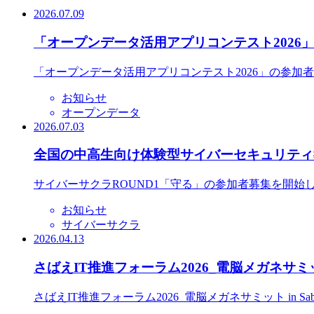
2026.07.09
「オープンデータ活用アプリコンテスト2026
「オープンデータ活用アプリコンテスト2026」の参加
お知らせ
オープンデータ
2026.07.03
全国の中高生向け体験型サイバーセキュリティ教
サイバーサクラROUND1「守る」の参加者募集を開始
お知らせ
サイバーサクラ
2026.04.13
さばえIT推進フォーラム2026_電脳メガネサミット
さばえIT推進フォーラム2026_電脳メガネサミット in S