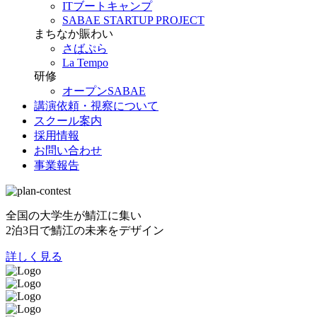
ITブートキャンプ
SABAE STARTUP PROJECT
まちなか賑わい
さばぷら
La Tempo
研修
オープンSABAE
講演依頼・視察について
スクール案内
採用情報
お問い合わせ
事業報告
全国の大学生が鯖江に集い
2泊3日で鯖江の未来をデザイン
詳しく見る