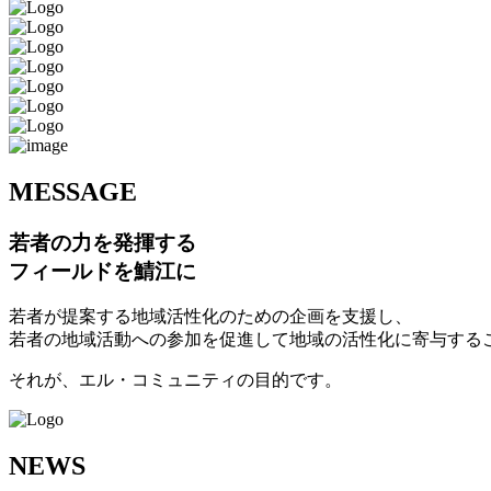
M
ESSAGE
若者の力を発揮する
フィールドを鯖江に
若者が提案する地域活性化のための企画を支援し、
若者の地域活動への参加を促進して地域の活性化に寄与する
それが、エル・コミュニティの目的です。
N
EWS