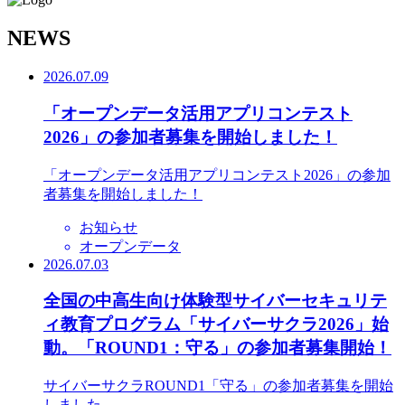
N
EWS
2026.07.09
「オープンデータ活用アプリコンテスト
2026」の参加者募集を開始しました！
「オープンデータ活用アプリコンテスト2026」の参加
者募集を開始しました！
お知らせ
オープンデータ
2026.07.03
全国の中高生向け体験型サイバーセキュリテ
ィ教育プログラム「サイバーサクラ2026」始
動。「ROUND1：守る」の参加者募集開始！
サイバーサクラROUND1「守る」の参加者募集を開始
しました。