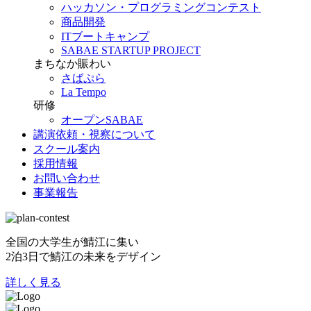
ハッカソン・プログラミングコンテスト
商品開発
ITブートキャンプ
SABAE STARTUP PROJECT
まちなか賑わい
さばぷら
La Tempo
研修
オープンSABAE
講演依頼・視察について
スクール案内
採用情報
お問い合わせ
事業報告
全国の大学生が鯖江に集い
2泊3日で鯖江の未来をデザイン
詳しく見る