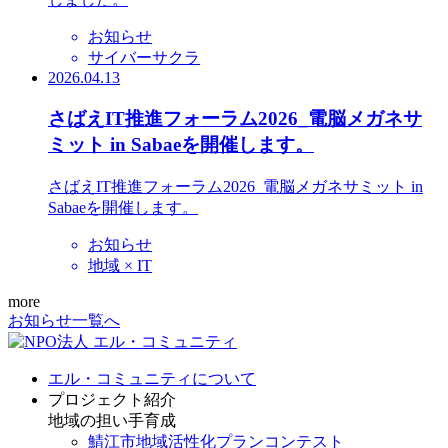
お知らせ
サイバーサクラ
2026.04.13
さばえIT推進フォーラム2026_電脳メガネサ
ミット in Sabaeを開催します。
さばえIT推進フォーラム2026_電脳メガネサミット in
Sabaeを開催します。
お知らせ
地域 × IT
more
お知らせ一覧へ
エル・コミュニティについて
プロジェクト紹介
地域の担い手育成
鯖江市地域活性化プランコンテスト