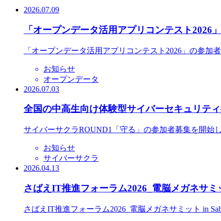
2026.07.09
「オープンデータ活用アプリコンテスト2026
「オープンデータ活用アプリコンテスト2026」の参加
お知らせ
オープンデータ
2026.07.03
全国の中高生向け体験型サイバーセキュリティ教
サイバーサクラROUND1「守る」の参加者募集を開始
お知らせ
サイバーサクラ
2026.04.13
さばえIT推進フォーラム2026_電脳メガネサミット
さばえIT推進フォーラム2026_電脳メガネサミット in S