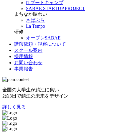
ITブートキャンプ
SABAE STARTUP PROJECT
まちなか賑わい
さばぷら
La Tempo
研修
オープンSABAE
講演依頼・視察について
スクール案内
採用情報
お問い合わせ
事業報告
全国の大学生が鯖江に集い
2泊3日で鯖江の未来をデザイン
詳しく見る