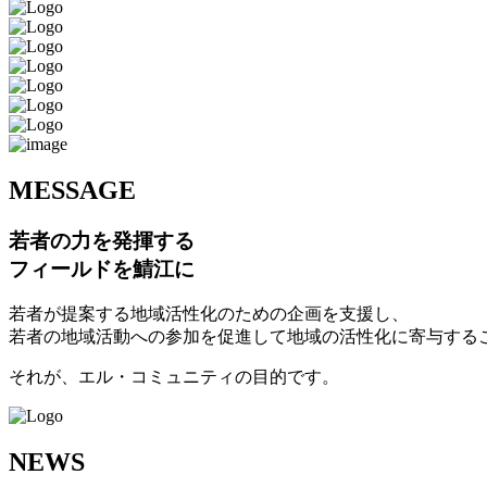
M
ESSAGE
若者の力を発揮する
フィールドを鯖江に
若者が提案する地域活性化のための企画を支援し、
若者の地域活動への参加を促進して地域の活性化に寄与する
それが、エル・コミュニティの目的です。
N
EWS