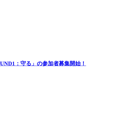
UND1：守る」の参加者募集開始！