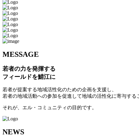
M
ESSAGE
若者の力を発揮する
フィールドを鯖江に
若者が提案する地域活性化のための企画を支援し、
若者の地域活動への参加を促進して地域の活性化に寄与する
それが、エル・コミュニティの目的です。
N
EWS