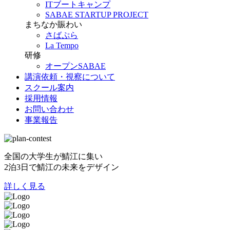
ITブートキャンプ
SABAE STARTUP PROJECT
まちなか賑わい
さばぷら
La Tempo
研修
オープンSABAE
講演依頼・視察について
スクール案内
採用情報
お問い合わせ
事業報告
全国の大学生が鯖江に集い
2泊3日で鯖江の未来をデザイン
詳しく見る