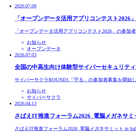
2026.07.09
「オープンデータ活用アプリコンテスト2026
「オープンデータ活用アプリコンテスト2026」の参加
お知らせ
オープンデータ
2026.07.03
全国の中高生向け体験型サイバーセキュリティ教
サイバーサクラROUND1「守る」の参加者募集を開始
お知らせ
サイバーサクラ
2026.04.13
さばえIT推進フォーラム2026_電脳メガネサミット
さばえIT推進フォーラム2026_電脳メガネサミット in S