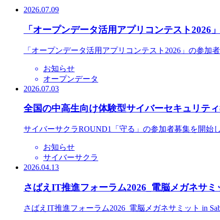
2026.07.09
「オープンデータ活用アプリコンテスト2026
「オープンデータ活用アプリコンテスト2026」の参加
お知らせ
オープンデータ
2026.07.03
全国の中高生向け体験型サイバーセキュリティ教
サイバーサクラROUND1「守る」の参加者募集を開始
お知らせ
サイバーサクラ
2026.04.13
さばえIT推進フォーラム2026_電脳メガネサミット
さばえIT推進フォーラム2026_電脳メガネサミット in S