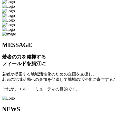
M
ESSAGE
若者の力を発揮する
フィールドを鯖江に
若者が提案する地域活性化のための企画を支援し、
若者の地域活動への参加を促進して地域の活性化に寄与する
それが、エル・コミュニティの目的です。
N
EWS