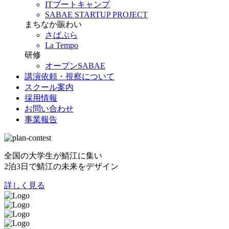
ITブートキャンプ
SABAE STARTUP PROJECT
まちなか賑わい
さばぷら
La Tempo
研修
オープンSABAE
講演依頼・視察について
スクール案内
採用情報
お問い合わせ
事業報告
全国の大学生が鯖江に集い
2泊3日で鯖江の未来をデザイン
詳しく見る