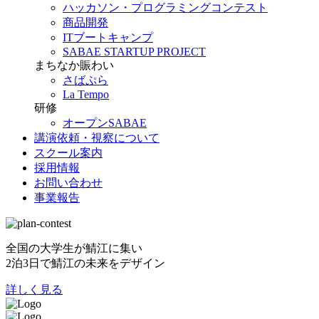
ハッカソン・プログラミングコンテスト
商品開発
ITブートキャンプ
SABAE STARTUP PROJECT
まちなか賑わい
さばぷら
La Tempo
研修
オープンSABAE
講演依頼・視察について
スクール案内
採用情報
お問い合わせ
事業報告
全国の大学生が鯖江に集い
2泊3日で鯖江の未来をデザイン
詳しく見る