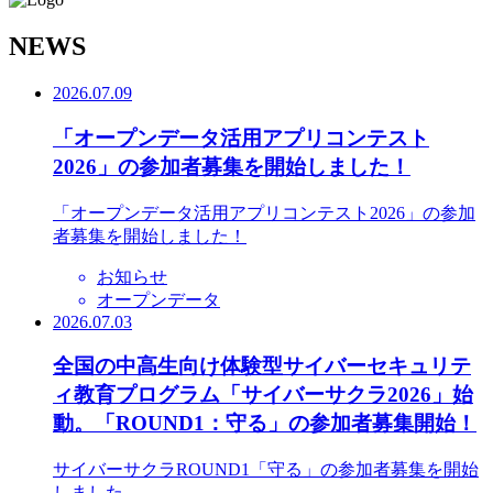
N
EWS
2026.07.09
「オープンデータ活用アプリコンテスト
2026」の参加者募集を開始しました！
「オープンデータ活用アプリコンテスト2026」の参加
者募集を開始しました！
お知らせ
オープンデータ
2026.07.03
全国の中高生向け体験型サイバーセキュリテ
ィ教育プログラム「サイバーサクラ2026」始
動。「ROUND1：守る」の参加者募集開始！
サイバーサクラROUND1「守る」の参加者募集を開始
しました。