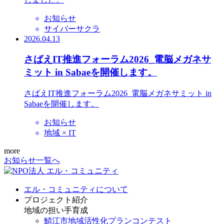
お知らせ
サイバーサクラ
2026.04.13
さばえIT推進フォーラム2026_電脳メガネサ
ミット in Sabaeを開催します。
さばえIT推進フォーラム2026_電脳メガネサミット in
Sabaeを開催します。
お知らせ
地域 × IT
more
お知らせ一覧へ
エル・コミュニティについて
プロジェクト紹介
地域の担い手育成
鯖江市地域活性化プランコンテスト