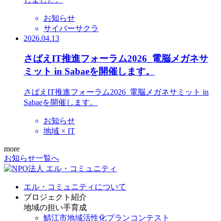
お知らせ
サイバーサクラ
2026.04.13
さばえIT推進フォーラム2026_電脳メガネサ
ミット in Sabaeを開催します。
さばえIT推進フォーラム2026_電脳メガネサミット in
Sabaeを開催します。
お知らせ
地域 × IT
more
お知らせ一覧へ
エル・コミュニティについて
プロジェクト紹介
地域の担い手育成
鯖江市地域活性化プランコンテスト