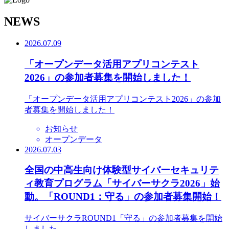
N
EWS
2026.07.09
「オープンデータ活用アプリコンテスト
2026」の参加者募集を開始しました！
「オープンデータ活用アプリコンテスト2026」の参加
者募集を開始しました！
お知らせ
オープンデータ
2026.07.03
全国の中高生向け体験型サイバーセキュリテ
ィ教育プログラム「サイバーサクラ2026」始
動。「ROUND1：守る」の参加者募集開始！
サイバーサクラROUND1「守る」の参加者募集を開始
しました。