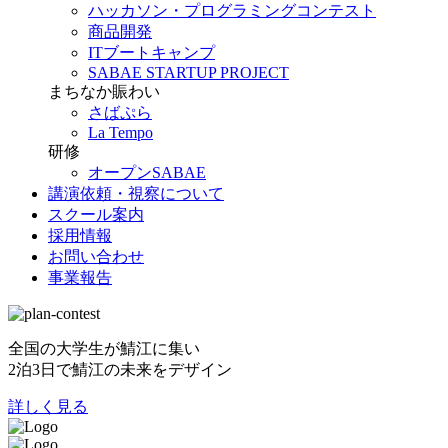
ハッカソン・プログラミングコンテスト
商品開発
ITブートキャンプ
SABAE STARTUP PROJECT
まちなか賑わい
さばぷら
La Tempo
研修
オープンSABAE
講演依頼・視察について
スクール案内
採用情報
お問い合わせ
事業報告
全国の大学生が鯖江に集い
2泊3日で鯖江の未来をデザイン
詳しく見る