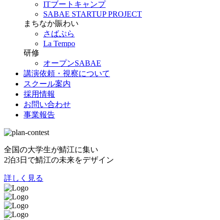
ITブートキャンプ
SABAE STARTUP PROJECT
まちなか賑わい
さばぷら
La Tempo
研修
オープンSABAE
講演依頼・視察について
スクール案内
採用情報
お問い合わせ
事業報告
全国の大学生が鯖江に集い
2泊3日で鯖江の未来をデザイン
詳しく見る