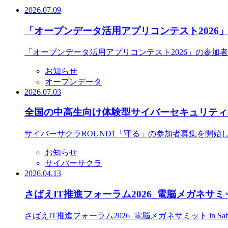
2026.07.09
「オープンデータ活用アプリコンテスト2026
「オープンデータ活用アプリコンテスト2026」の参加
お知らせ
オープンデータ
2026.07.03
全国の中高生向け体験型サイバーセキュリティ教
サイバーサクラROUND1「守る」の参加者募集を開始
お知らせ
サイバーサクラ
2026.04.13
さばえIT推進フォーラム2026_電脳メガネサミット
さばえIT推進フォーラム2026_電脳メガネサミット in S