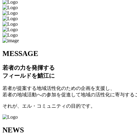
M
ESSAGE
若者の力を発揮する
フィールドを鯖江に
若者が提案する地域活性化のための企画を支援し、
若者の地域活動への参加を促進して地域の活性化に寄与する
それが、エル・コミュニティの目的です。
N
EWS