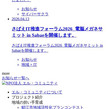
お知らせ
サイバーサクラ
2026.04.13
さばえIT推進フォーラム2026_電脳メガネサ
ミット in Sabaeを開催します。
さばえIT推進フォーラム2026_電脳メガネサミット in
Sabaeを開催します。
お知らせ
地域 × IT
more
お知らせ一覧へ
エル・コミュニティについて
プロジェクト紹介
地域の担い手育成
鯖江市地域活性化プランコンテスト