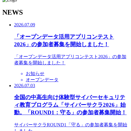
N
EWS
2026.07.09
「オープンデータ活用アプリコンテスト
2026」の参加者募集を開始しました！
「オープンデータ活用アプリコンテスト2026」の参加
者募集を開始しました！
お知らせ
オープンデータ
2026.07.03
全国の中高生向け体験型サイバーセキュリテ
ィ教育プログラム「サイバーサクラ2026」始
動。「ROUND1：守る」の参加者募集開始！
サイバーサクラROUND1「守る」の参加者募集を開始
しました。