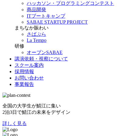
ハッカソン・プログラミングコンテスト
商品開発
ITブートキャンプ
SABAE STARTUP PROJECT
まちなか賑わい
さばぷら
La Tempo
研修
オープンSABAE
講演依頼・視察について
スクール案内
採用情報
お問い合わせ
事業報告
全国の大学生が鯖江に集い
2泊3日で鯖江の未来をデザイン
詳しく見る