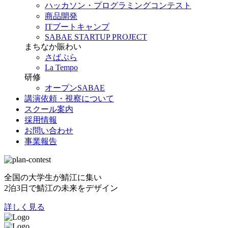
ハッカソン・プログラミングコンテスト
商品開発
ITブートキャンプ
SABAE STARTUP PROJECT
まちなか賑わい
さばぷら
La Tempo
研修
オープンSABAE
講演依頼・視察について
スクール案内
採用情報
お問い合わせ
事業報告
全国の大学生が鯖江に集い
2泊3日で鯖江の未来をデザイン
詳しく見る