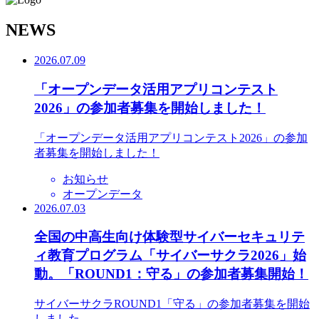
N
EWS
2026.07.09
「オープンデータ活用アプリコンテスト
2026」の参加者募集を開始しました！
「オープンデータ活用アプリコンテスト2026」の参加
者募集を開始しました！
お知らせ
オープンデータ
2026.07.03
全国の中高生向け体験型サイバーセキュリテ
ィ教育プログラム「サイバーサクラ2026」始
動。「ROUND1：守る」の参加者募集開始！
サイバーサクラROUND1「守る」の参加者募集を開始
しました。