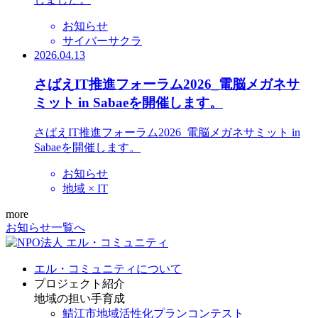
お知らせ
サイバーサクラ
2026.04.13
さばえIT推進フォーラム2026_電脳メガネサ
ミット in Sabaeを開催します。
さばえIT推進フォーラム2026_電脳メガネサミット in
Sabaeを開催します。
お知らせ
地域 × IT
more
お知らせ一覧へ
エル・コミュニティについて
プロジェクト紹介
地域の担い手育成
鯖江市地域活性化プランコンテスト