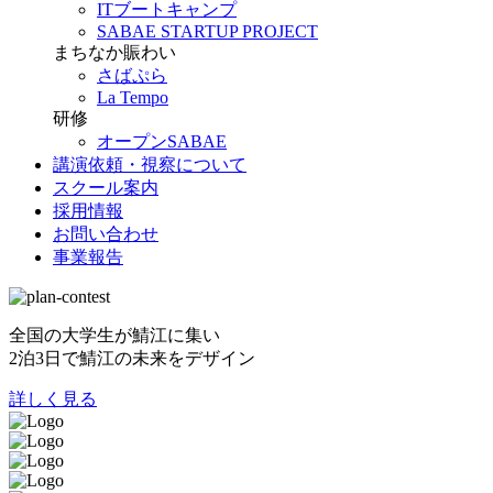
ITブートキャンプ
SABAE STARTUP PROJECT
まちなか賑わい
さばぷら
La Tempo
研修
オープンSABAE
講演依頼・視察について
スクール案内
採用情報
お問い合わせ
事業報告
全国の大学生が鯖江に集い
2泊3日で鯖江の未来をデザイン
詳しく見る