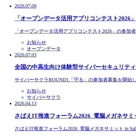
2026.07.09
「オープンデータ活用アプリコンテスト2026
「オープンデータ活用アプリコンテスト2026」の参加
お知らせ
オープンデータ
2026.07.03
全国の中高生向け体験型サイバーセキュリティ教
サイバーサクラROUND1「守る」の参加者募集を開始
お知らせ
サイバーサクラ
2026.04.13
さばえIT推進フォーラム2026_電脳メガネサミット
さばえIT推進フォーラム2026_電脳メガネサミット in S