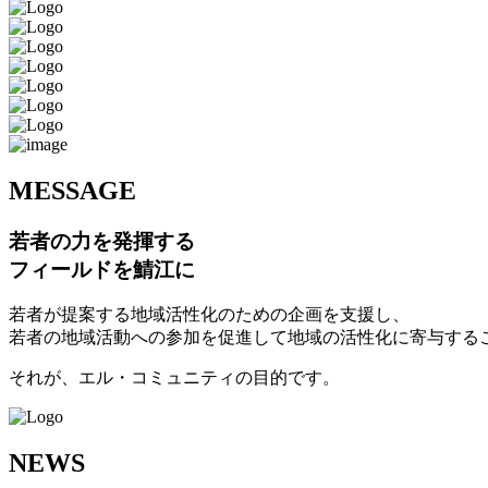
M
ESSAGE
若者の力を発揮する
フィールドを鯖江に
若者が提案する地域活性化のための企画を支援し、
若者の地域活動への参加を促進して地域の活性化に寄与する
それが、エル・コミュニティの目的です。
N
EWS