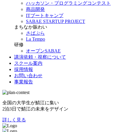
ハッカソン・プログラミングコンテスト
商品開発
ITブートキャンプ
SABAE STARTUP PROJECT
まちなか賑わい
さばぷら
La Tempo
研修
オープンSABAE
講演依頼・視察について
スクール案内
採用情報
お問い合わせ
事業報告
全国の大学生が鯖江に集い
2泊3日で鯖江の未来をデザイン
詳しく見る