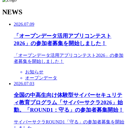
N
EWS
2026.07.09
「オープンデータ活用アプリコンテスト
2026」の参加者募集を開始しました！
「オープンデータ活用アプリコンテスト2026」の参加
者募集を開始しました！
お知らせ
オープンデータ
2026.07.03
全国の中高生向け体験型サイバーセキュリテ
ィ教育プログラム「サイバーサクラ2026」始
動。「ROUND1：守る」の参加者募集開始！
サイバーサクラROUND1「守る」の参加者募集を開始
しました。