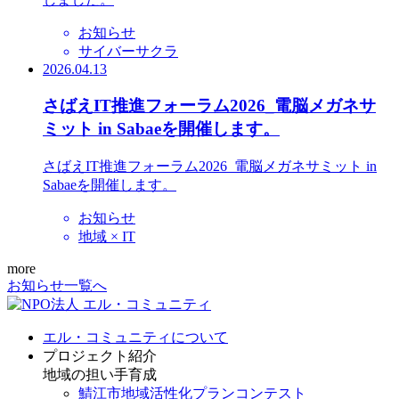
お知らせ
サイバーサクラ
2026.04.13
さばえIT推進フォーラム2026_電脳メガネサ
ミット in Sabaeを開催します。
さばえIT推進フォーラム2026_電脳メガネサミット in
Sabaeを開催します。
お知らせ
地域 × IT
more
お知らせ一覧へ
エル・コミュニティについて
プロジェクト紹介
地域の担い手育成
鯖江市地域活性化プランコンテスト