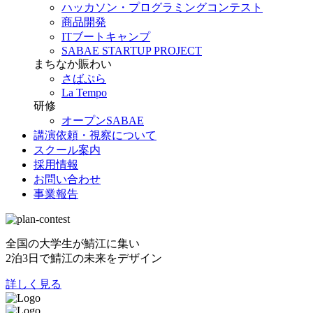
ハッカソン・プログラミングコンテスト
商品開発
ITブートキャンプ
SABAE STARTUP PROJECT
まちなか賑わい
さばぷら
La Tempo
研修
オープンSABAE
講演依頼・視察について
スクール案内
採用情報
お問い合わせ
事業報告
全国の大学生が鯖江に集い
2泊3日で鯖江の未来をデザイン
詳しく見る