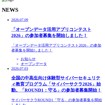
N
EWS
2026.07.09
「オープンデータ活用アプリコンテスト
2026」の参加者募集を開始しました！
「オープンデータ活用アプリコンテスト2026」の参加
者募集を開始しました！
お知らせ
オープンデータ
2026.07.03
全国の中高生向け体験型サイバーセキュリテ
ィ教育プログラム「サイバーサクラ2026」始
動。「ROUND1：守る」の参加者募集開始！
サイバーサクラROUND1「守る」の参加者募集を開始
しました。