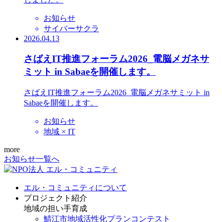
お知らせ
サイバーサクラ
2026.04.13
さばえIT推進フォーラム2026_電脳メガネサ
ミット in Sabaeを開催します。
さばえIT推進フォーラム2026_電脳メガネサミット in
Sabaeを開催します。
お知らせ
地域 × IT
more
お知らせ一覧へ
エル・コミュニティについて
プロジェクト紹介
地域の担い手育成
鯖江市地域活性化プランコンテスト