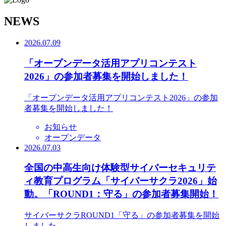
N
EWS
2026.07.09
「オープンデータ活用アプリコンテスト
2026」の参加者募集を開始しました！
「オープンデータ活用アプリコンテスト2026」の参加
者募集を開始しました！
お知らせ
オープンデータ
2026.07.03
全国の中高生向け体験型サイバーセキュリテ
ィ教育プログラム「サイバーサクラ2026」始
動。「ROUND1：守る」の参加者募集開始！
サイバーサクラROUND1「守る」の参加者募集を開始
しました。