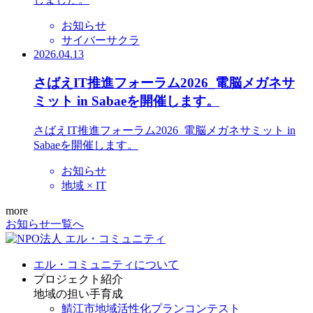
お知らせ
サイバーサクラ
2026.04.13
さばえIT推進フォーラム2026_電脳メガネサ
ミット in Sabaeを開催します。
さばえIT推進フォーラム2026_電脳メガネサミット in
Sabaeを開催します。
お知らせ
地域 × IT
more
お知らせ一覧へ
エル・コミュニティについて
プロジェクト紹介
地域の担い手育成
鯖江市地域活性化プランコンテスト