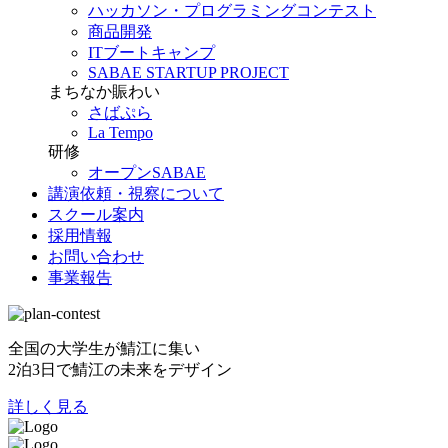
ハッカソン・プログラミングコンテスト
商品開発
ITブートキャンプ
SABAE STARTUP PROJECT
まちなか賑わい
さばぷら
La Tempo
研修
オープンSABAE
講演依頼・視察について
スクール案内
採用情報
お問い合わせ
事業報告
全国の大学生が鯖江に集い
2泊3日で鯖江の未来をデザイン
詳しく見る