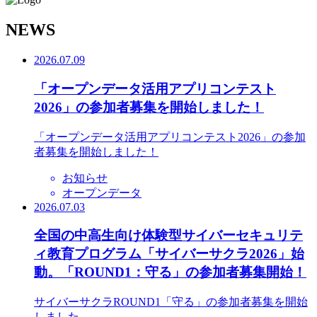
N
EWS
2026.07.09
「オープンデータ活用アプリコンテスト
2026」の参加者募集を開始しました！
「オープンデータ活用アプリコンテスト2026」の参加
者募集を開始しました！
お知らせ
オープンデータ
2026.07.03
全国の中高生向け体験型サイバーセキュリテ
ィ教育プログラム「サイバーサクラ2026」始
動。「ROUND1：守る」の参加者募集開始！
サイバーサクラROUND1「守る」の参加者募集を開始
しました。