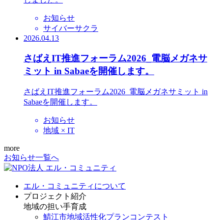
お知らせ
サイバーサクラ
2026.04.13
さばえIT推進フォーラム2026_電脳メガネサ
ミット in Sabaeを開催します。
さばえIT推進フォーラム2026_電脳メガネサミット in
Sabaeを開催します。
お知らせ
地域 × IT
more
お知らせ一覧へ
エル・コミュニティについて
プロジェクト紹介
地域の担い手育成
鯖江市地域活性化プランコンテスト