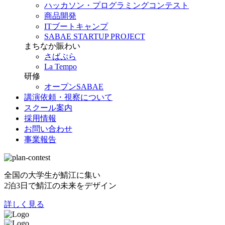
ハッカソン・プログラミングコンテスト
商品開発
ITブートキャンプ
SABAE STARTUP PROJECT
まちなか賑わい
さばぷら
La Tempo
研修
オープンSABAE
講演依頼・視察について
スクール案内
採用情報
お問い合わせ
事業報告
全国の大学生が鯖江に集い
2泊3日で鯖江の未来をデザイン
詳しく見る