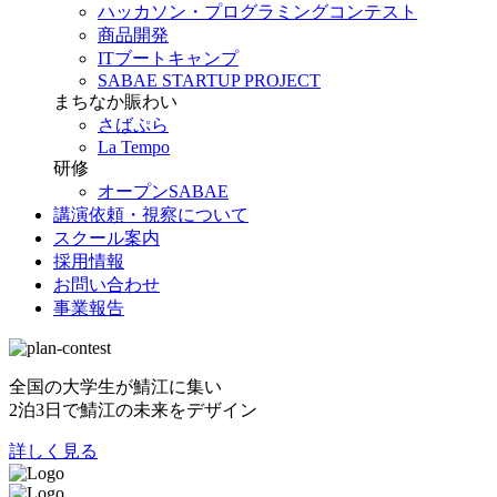
ハッカソン・プログラミングコンテスト
商品開発
ITブートキャンプ
SABAE STARTUP PROJECT
まちなか賑わい
さばぷら
La Tempo
研修
オープンSABAE
講演依頼・視察について
スクール案内
採用情報
お問い合わせ
事業報告
全国の大学生が鯖江に集い
2泊3日で鯖江の未来をデザイン
詳しく見る