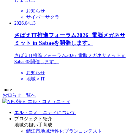
お知らせ
サイバーサクラ
2026.04.13
さばえIT推進フォーラム2026_電脳メガネサ
ミット in Sabaeを開催します。
さばえIT推進フォーラム2026_電脳メガネサミット in
Sabaeを開催します。
お知らせ
地域 × IT
more
お知らせ一覧へ
エル・コミュニティについて
プロジェクト紹介
地域の担い手育成
鯖江市地域活性化プランコンテスト