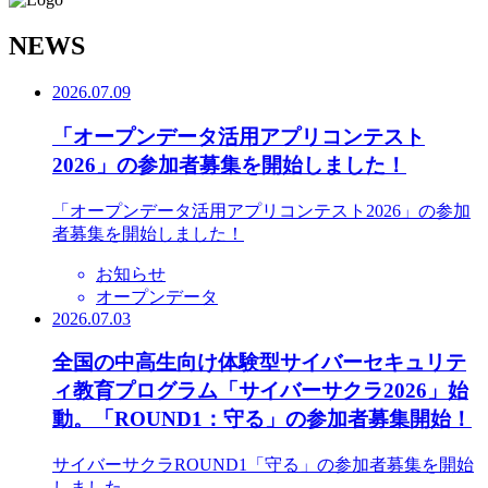
N
EWS
2026.07.09
「オープンデータ活用アプリコンテスト
2026」の参加者募集を開始しました！
「オープンデータ活用アプリコンテスト2026」の参加
者募集を開始しました！
お知らせ
オープンデータ
2026.07.03
全国の中高生向け体験型サイバーセキュリテ
ィ教育プログラム「サイバーサクラ2026」始
動。「ROUND1：守る」の参加者募集開始！
サイバーサクラROUND1「守る」の参加者募集を開始
しました。