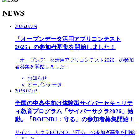
N
EWS
2026.07.09
「オープンデータ活用アプリコンテスト
2026」の参加者募集を開始しました！
「オープンデータ活用アプリコンテスト2026」の参加
者募集を開始しました！
お知らせ
オープンデータ
2026.07.03
全国の中高生向け体験型サイバーセキュリテ
ィ教育プログラム「サイバーサクラ2026」始
動。「ROUND1：守る」の参加者募集開始！
サイバーサクラROUND1「守る」の参加者募集を開始
しました。