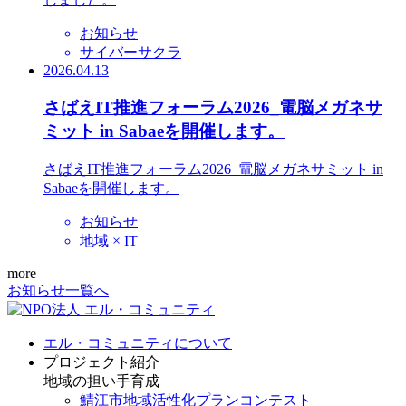
お知らせ
サイバーサクラ
2026.04.13
さばえIT推進フォーラム2026_電脳メガネサ
ミット in Sabaeを開催します。
さばえIT推進フォーラム2026_電脳メガネサミット in
Sabaeを開催します。
お知らせ
地域 × IT
more
お知らせ一覧へ
エル・コミュニティについて
プロジェクト紹介
地域の担い手育成
鯖江市地域活性化プランコンテスト