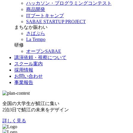
ハッカソン・プログラミングコンテスト
商品開発
ITブートキャンプ
SABAE STARTUP PROJECT
まちなか賑わい
さばぷら
La Tempo
研修
オープンSABAE
講演依頼・視察について
スクール案内
採用情報
お問い合わせ
事業報告
全国の大学生が鯖江に集い
2泊3日で鯖江の未来をデザイン
詳しく見る