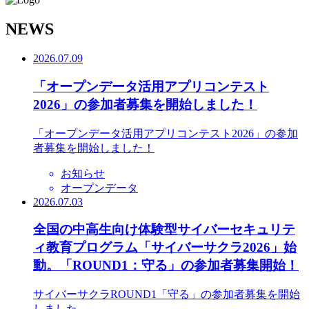
N
EWS
2026.07.09
「オープンデータ活用アプリコンテスト
2026」の参加者募集を開始しました！
「オープンデータ活用アプリコンテスト2026」の参加
者募集を開始しました！
お知らせ
オープンデータ
2026.07.03
全国の中高生向け体験型サイバーセキュリテ
ィ教育プログラム「サイバーサクラ2026」始
動。「ROUND1：守る」の参加者募集開始！
サイバーサクラROUND1「守る」の参加者募集を開始
しました。