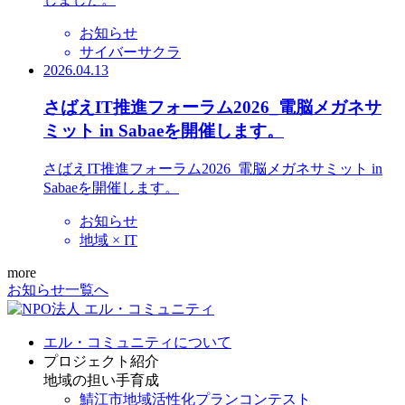
お知らせ
サイバーサクラ
2026.04.13
さばえIT推進フォーラム2026_電脳メガネサ
ミット in Sabaeを開催します。
さばえIT推進フォーラム2026_電脳メガネサミット in
Sabaeを開催します。
お知らせ
地域 × IT
more
お知らせ一覧へ
エル・コミュニティについて
プロジェクト紹介
地域の担い手育成
鯖江市地域活性化プランコンテスト