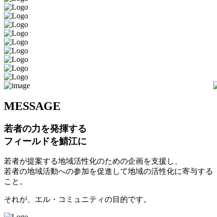
M
ESSAGE
若者の力を発揮する
フィールドを鯖江に
若者が提案する地域活性化のための企画を支援し、
若者の地域活動への参加を促進して地域の活性化に寄与する
こと。
それが、エル・コミュニティの目的です。