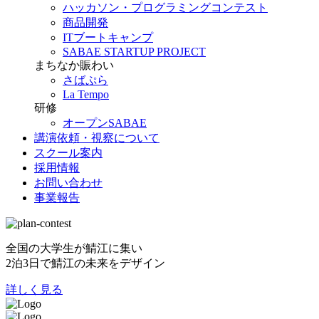
ハッカソン・プログラミングコンテスト
商品開発
ITブートキャンプ
SABAE STARTUP PROJECT
まちなか賑わい
さばぷら
La Tempo
研修
オープンSABAE
講演依頼・視察について
スクール案内
採用情報
お問い合わせ
事業報告
全国の大学生が鯖江に集い
2泊3日で鯖江の未来をデザイン
詳しく見る