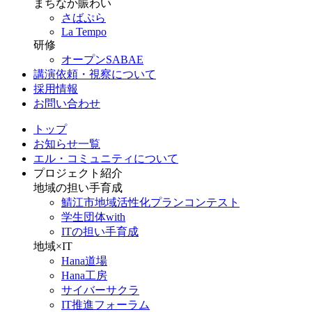
まちなか賑わい
さばぷら
La Tempo
研修
オープンSABAE
講演依頼・視察について
採用情報
お問い合わせ
トップ
お知らせ一覧
エル・コミュニティについて
プロジェクト紹介
地域の担い手育成
鯖江市地域活性化プランコンテスト
学生団体with
ITの担い手育成
地域×IT
Hana道場
Hana工房
サイバーサクラ
IT推進フォーラム