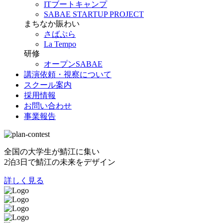
ITブートキャンプ
SABAE STARTUP PROJECT
まちなか賑わい
さばぷら
La Tempo
研修
オープンSABAE
講演依頼・視察について
スクール案内
採用情報
お問い合わせ
事業報告
全国の大学生が鯖江に集い
2泊3日で鯖江の未来をデザイン
詳しく見る