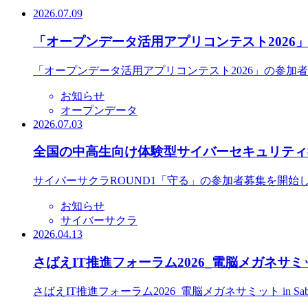
2026.07.09
「オープンデータ活用アプリコンテスト2026
「オープンデータ活用アプリコンテスト2026」の参加
お知らせ
オープンデータ
2026.07.03
全国の中高生向け体験型サイバーセキュリティ教
サイバーサクラROUND1「守る」の参加者募集を開始
お知らせ
サイバーサクラ
2026.04.13
さばえIT推進フォーラム2026_電脳メガネサミット
さばえIT推進フォーラム2026_電脳メガネサミット in S