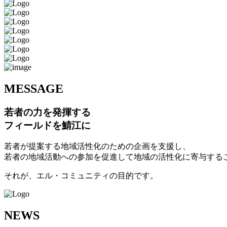
M
ESSAGE
若者の力を発揮する
フィールドを鯖江に
若者が提案する地域活性化のための企画を支援し、
若者の地域活動への参加を促進して地域の活性化に寄与する
それが、エル・コミュニティの目的です。
N
EWS