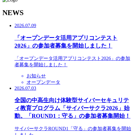
N
EWS
2026.07.09
「オープンデータ活用アプリコンテスト
2026」の参加者募集を開始しました！
「オープンデータ活用アプリコンテスト2026」の参加
者募集を開始しました！
お知らせ
オープンデータ
2026.07.03
全国の中高生向け体験型サイバーセキュリテ
ィ教育プログラム「サイバーサクラ2026」始
動。「ROUND1：守る」の参加者募集開始！
サイバーサクラROUND1「守る」の参加者募集を開始
しました。