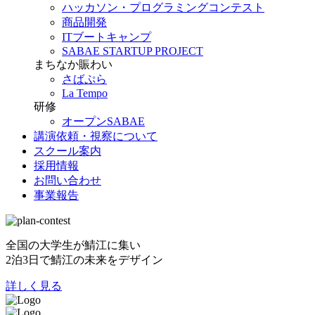
ハッカソン・プログラミングコンテスト
商品開発
ITブートキャンプ
SABAE STARTUP PROJECT
まちなか賑わい
さばぷら
La Tempo
研修
オープンSABAE
講演依頼・視察について
スクール案内
採用情報
お問い合わせ
事業報告
全国の大学生が鯖江に集い
2泊3日で鯖江の未来をデザイン
詳しく見る