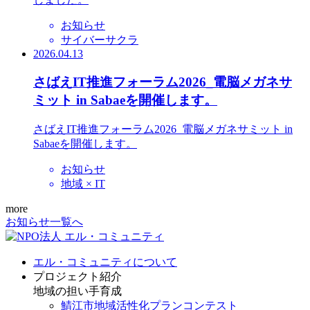
お知らせ
サイバーサクラ
2026.04.13
さばえIT推進フォーラム2026_電脳メガネサ
ミット in Sabaeを開催します。
さばえIT推進フォーラム2026_電脳メガネサミット in
Sabaeを開催します。
お知らせ
地域 × IT
more
お知らせ一覧へ
エル・コミュニティについて
プロジェクト紹介
地域の担い手育成
鯖江市地域活性化プランコンテスト