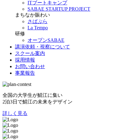
ITブートキャンプ
SABAE STARTUP PROJECT
まちなか賑わい
さばぷら
La Tempo
研修
オープンSABAE
講演依頼・視察について
スクール案内
採用情報
お問い合わせ
事業報告
全国の大学生が鯖江に集い
2泊3日で鯖江の未来をデザイン
詳しく見る