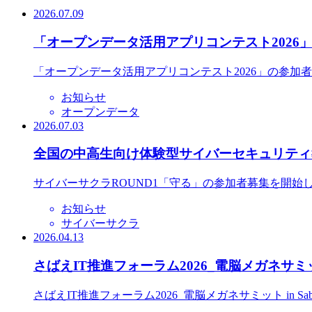
2026.07.09
「オープンデータ活用アプリコンテスト2026
「オープンデータ活用アプリコンテスト2026」の参加
お知らせ
オープンデータ
2026.07.03
全国の中高生向け体験型サイバーセキュリティ教
サイバーサクラROUND1「守る」の参加者募集を開始
お知らせ
サイバーサクラ
2026.04.13
さばえIT推進フォーラム2026_電脳メガネサミット
さばえIT推進フォーラム2026_電脳メガネサミット in S