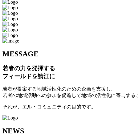
M
ESSAGE
若者の力を発揮する
フィールドを鯖江に
若者が提案する地域活性化のための企画を支援し、
若者の地域活動への参加を促進して地域の活性化に寄与する
それが、エル・コミュニティの目的です。
N
EWS