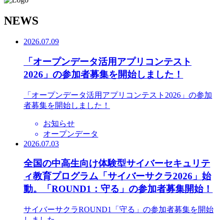
N
EWS
2026.07.09
「オープンデータ活用アプリコンテスト
2026」の参加者募集を開始しました！
「オープンデータ活用アプリコンテスト2026」の参加
者募集を開始しました！
お知らせ
オープンデータ
2026.07.03
全国の中高生向け体験型サイバーセキュリテ
ィ教育プログラム「サイバーサクラ2026」始
動。「ROUND1：守る」の参加者募集開始！
サイバーサクラROUND1「守る」の参加者募集を開始
しました。