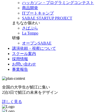
ハッカソン・プログラミングコンテスト
商品開発
ITブートキャンプ
SABAE STARTUP PROJECT
まちなか賑わい
さばぷら
La Tempo
研修
オープンSABAE
講演依頼・視察について
スクール案内
採用情報
お問い合わせ
事業報告
全国の大学生が鯖江に集い
2泊3日で鯖江の未来をデザイン
詳しく見る