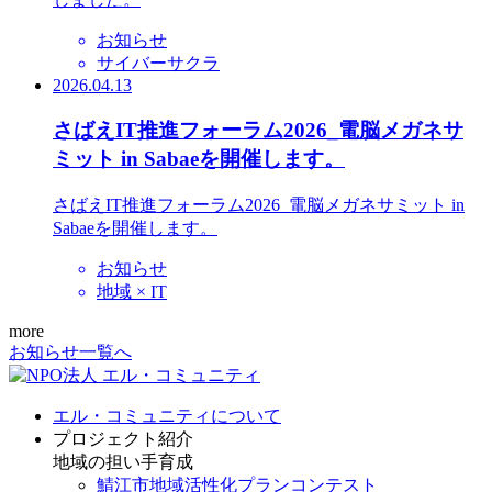
お知らせ
サイバーサクラ
2026.04.13
さばえIT推進フォーラム2026_電脳メガネサ
ミット in Sabaeを開催します。
さばえIT推進フォーラム2026_電脳メガネサミット in
Sabaeを開催します。
お知らせ
地域 × IT
more
お知らせ一覧へ
エル・コミュニティについて
プロジェクト紹介
地域の担い手育成
鯖江市地域活性化プランコンテスト