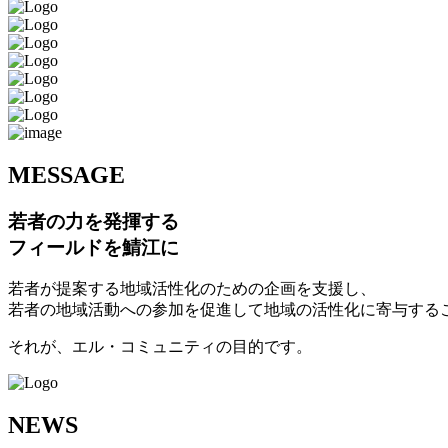
M
ESSAGE
若者の力を発揮する
フィールドを鯖江に
若者が提案する地域活性化のための企画を支援し、
若者の地域活動への参加を促進して地域の活性化に寄与する
それが、エル・コミュニティの目的です。
N
EWS