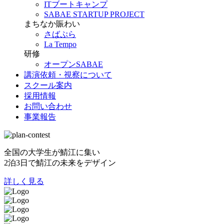
ITブートキャンプ
SABAE STARTUP PROJECT
まちなか賑わい
さばぷら
La Tempo
研修
オープンSABAE
講演依頼・視察について
スクール案内
採用情報
お問い合わせ
事業報告
全国の大学生が鯖江に集い
2泊3日で鯖江の未来をデザイン
詳しく見る