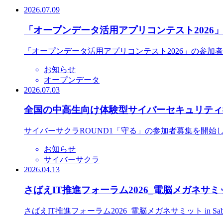
2026.07.09
「オープンデータ活用アプリコンテスト2026
「オープンデータ活用アプリコンテスト2026」の参加
お知らせ
オープンデータ
2026.07.03
全国の中高生向け体験型サイバーセキュリティ教
サイバーサクラROUND1「守る」の参加者募集を開始
お知らせ
サイバーサクラ
2026.04.13
さばえIT推進フォーラム2026_電脳メガネサミット
さばえIT推進フォーラム2026_電脳メガネサミット in S