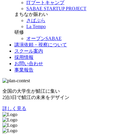
ITブートキャンプ
SABAE STARTUP PROJECT
まちなか賑わい
さばぷら
La Tempo
研修
オープンSABAE
講演依頼・視察について
スクール案内
採用情報
お問い合わせ
事業報告
全国の大学生が鯖江に集い
2泊3日で鯖江の未来をデザイン
詳しく見る