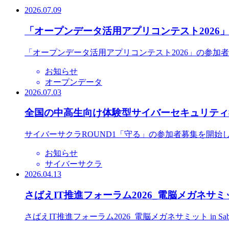
2026.07.09
「オープンデータ活用アプリコンテスト2026
「オープンデータ活用アプリコンテスト2026」の参加
お知らせ
オープンデータ
2026.07.03
全国の中高生向け体験型サイバーセキュリティ教
サイバーサクラROUND1「守る」の参加者募集を開始
お知らせ
サイバーサクラ
2026.04.13
さばえIT推進フォーラム2026_電脳メガネサミット
さばえIT推進フォーラム2026_電脳メガネサミット in S