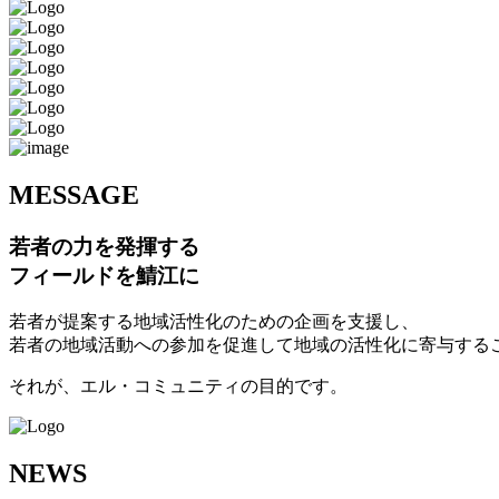
M
ESSAGE
若者の力を発揮する
フィールドを鯖江に
若者が提案する地域活性化のための企画を支援し、
若者の地域活動への参加を促進して地域の活性化に寄与する
それが、エル・コミュニティの目的です。
N
EWS