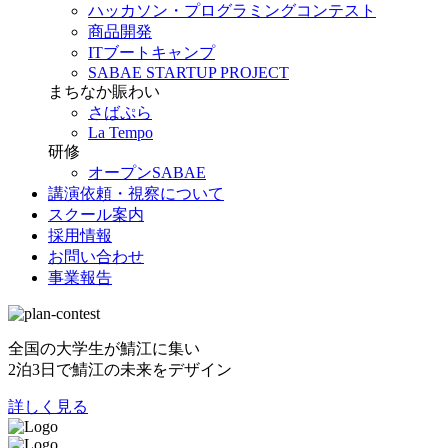
ハッカソン・プログラミングコンテスト
商品開発
ITブートキャンプ
SABAE STARTUP PROJECT
まちなか賑わい
さばぷら
La Tempo
研修
オープンSABAE
講演依頼・視察について
スクール案内
採用情報
お問い合わせ
事業報告
全国の大学生が鯖江に集い
2泊3日で鯖江の未来をデザイン
詳しく見る