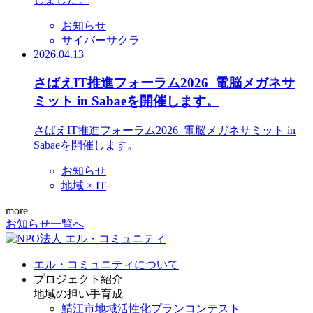
お知らせ
サイバーサクラ
2026.04.13
さばえIT推進フォーラム2026_電脳メガネサ
ミット in Sabaeを開催します。
さばえIT推進フォーラム2026_電脳メガネサミット in
Sabaeを開催します。
お知らせ
地域 × IT
more
お知らせ一覧へ
エル・コミュニティについて
プロジェクト紹介
地域の担い手育成
鯖江市地域活性化プランコンテスト