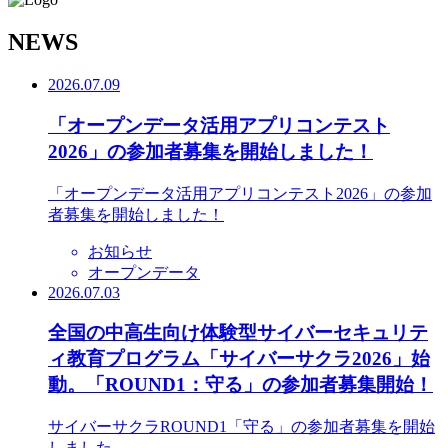
N
EWS
2026.07.09
「オープンデータ活用アプリコンテスト
2026」の参加者募集を開始しました！
「オープンデータ活用アプリコンテスト2026」の参加
者募集を開始しました！
お知らせ
オープンデータ
2026.07.03
全国の中高生向け体験型サイバーセキュリテ
ィ教育プログラム「サイバーサクラ2026」始
動。「ROUND1：守る」の参加者募集開始！
サイバーサクラROUND1「守る」の参加者募集を開始
しました。