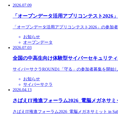
2026.07.09
「オープンデータ活用アプリコンテスト2026
「オープンデータ活用アプリコンテスト2026」の参加
お知らせ
オープンデータ
2026.07.03
全国の中高生向け体験型サイバーセキュリティ教
サイバーサクラROUND1「守る」の参加者募集を開始
お知らせ
サイバーサクラ
2026.04.13
さばえIT推進フォーラム2026_電脳メガネサミット
さばえIT推進フォーラム2026_電脳メガネサミット in S