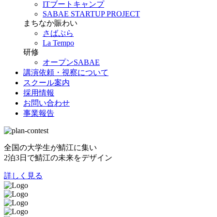
ITブートキャンプ
SABAE STARTUP PROJECT
まちなか賑わい
さばぷら
La Tempo
研修
オープンSABAE
講演依頼・視察について
スクール案内
採用情報
お問い合わせ
事業報告
全国の大学生が鯖江に集い
2泊3日で鯖江の未来をデザイン
詳しく見る