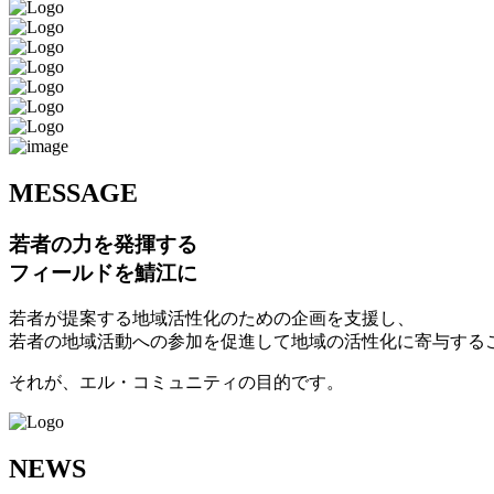
M
ESSAGE
若者の力を発揮する
フィールドを鯖江に
若者が提案する地域活性化のための企画を支援し、
若者の地域活動への参加を促進して地域の活性化に寄与する
それが、エル・コミュニティの目的です。
N
EWS