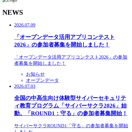
N
EWS
2026.07.09
「オープンデータ活用アプリコンテスト
2026」の参加者募集を開始しました！
「オープンデータ活用アプリコンテスト2026」の参加
者募集を開始しました！
お知らせ
オープンデータ
2026.07.03
全国の中高生向け体験型サイバーセキュリテ
ィ教育プログラム「サイバーサクラ2026」始
動。「ROUND1：守る」の参加者募集開始！
サイバーサクラROUND1「守る」の参加者募集を開始
しました。