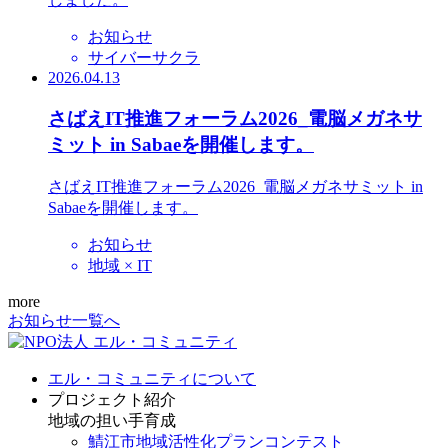
お知らせ
サイバーサクラ
2026.04.13
さばえIT推進フォーラム2026_電脳メガネサ
ミット in Sabaeを開催します。
さばえIT推進フォーラム2026_電脳メガネサミット in
Sabaeを開催します。
お知らせ
地域 × IT
more
お知らせ一覧へ
エル・コミュニティについて
プロジェクト紹介
地域の担い手育成
鯖江市地域活性化プランコンテスト