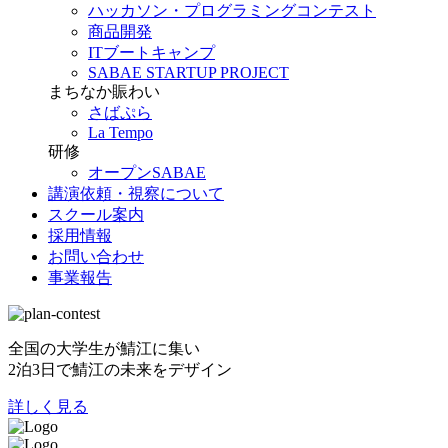
ハッカソン・プログラミングコンテスト
商品開発
ITブートキャンプ
SABAE STARTUP PROJECT
まちなか賑わい
さばぷら
La Tempo
研修
オープンSABAE
講演依頼・視察について
スクール案内
採用情報
お問い合わせ
事業報告
全国の大学生が鯖江に集い
2泊3日で鯖江の未来をデザイン
詳しく見る