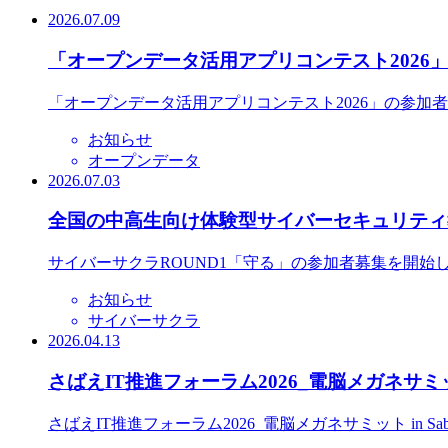
2026.07.09
「オープンデータ活用アプリコンテスト2026
「オープンデータ活用アプリコンテスト2026」の参加
お知らせ
オープンデータ
2026.07.03
全国の中高生向け体験型サイバーセキュリティ教
サイバーサクラROUND1「守る」の参加者募集を開始
お知らせ
サイバーサクラ
2026.04.13
さばえIT推進フォーラム2026_電脳メガネサミット
さばえIT推進フォーラム2026_電脳メガネサミット in S