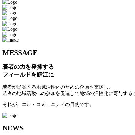
M
ESSAGE
若者の力を発揮する
フィールドを鯖江に
若者が提案する地域活性化のための企画を支援し、
若者の地域活動への参加を促進して地域の活性化に寄与する
それが、エル・コミュニティの目的です。
N
EWS