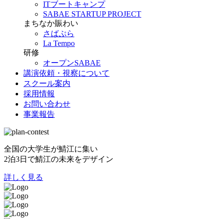
ITブートキャンプ
SABAE STARTUP PROJECT
まちなか賑わい
さばぷら
La Tempo
研修
オープンSABAE
講演依頼・視察について
スクール案内
採用情報
お問い合わせ
事業報告
全国の大学生が鯖江に集い
2泊3日で鯖江の未来をデザイン
詳しく見る