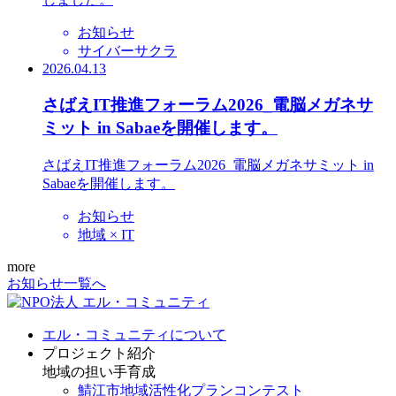
お知らせ
サイバーサクラ
2026.04.13
さばえIT推進フォーラム2026_電脳メガネサ
ミット in Sabaeを開催します。
さばえIT推進フォーラム2026_電脳メガネサミット in
Sabaeを開催します。
お知らせ
地域 × IT
more
お知らせ一覧へ
エル・コミュニティについて
プロジェクト紹介
地域の担い手育成
鯖江市地域活性化プランコンテスト