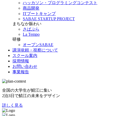
ハッカソン・プログラミングコンテスト
商品開発
ITブートキャンプ
SABAE STARTUP PROJECT
まちなか賑わい
さばぷら
La Tempo
研修
オープンSABAE
講演依頼・視察について
スクール案内
採用情報
お問い合わせ
事業報告
全国の大学生が鯖江に集い
2泊3日で鯖江の未来をデザイン
詳しく見る