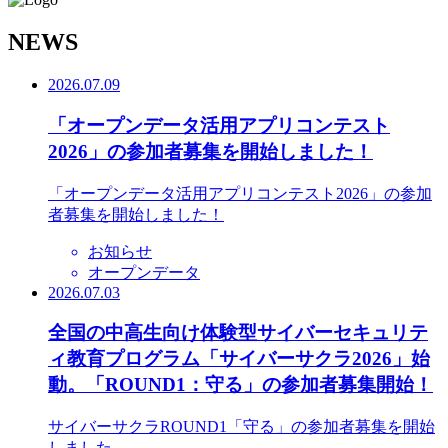
N
EWS
2026.07.09
「オープンデータ活用アプリコンテスト
2026」の参加者募集を開始しました！
「オープンデータ活用アプリコンテスト2026」の参加
者募集を開始しました！
お知らせ
オープンデータ
2026.07.03
全国の中高生向け体験型サイバーセキュリテ
ィ教育プログラム「サイバーサクラ2026」始
動。「ROUND1：守る」の参加者募集開始！
サイバーサクラROUND1「守る」の参加者募集を開始
しました。