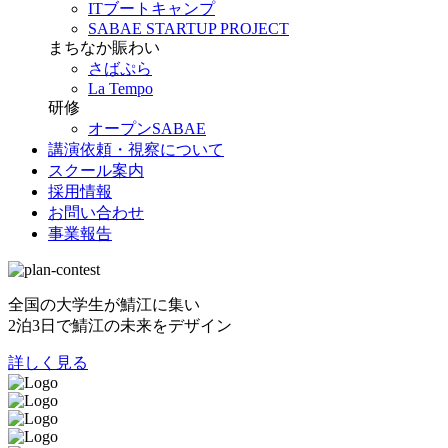
ITブートキャンプ
SABAE STARTUP PROJECT
まちなか賑わい
さばぷら
La Tempo
研修
オープンSABAE
講演依頼・視察について
スクール案内
採用情報
お問い合わせ
事業報告
全国の大学生が鯖江に集い
2泊3日で鯖江の未来をデザイン
詳しく見る