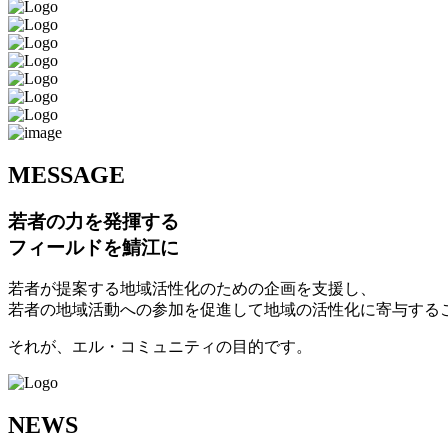
M
ESSAGE
若者の力を発揮する
フィールドを鯖江に
若者が提案する地域活性化のための企画を支援し、
若者の地域活動への参加を促進して地域の活性化に寄与する
それが、エル・コミュニティの目的です。
N
EWS