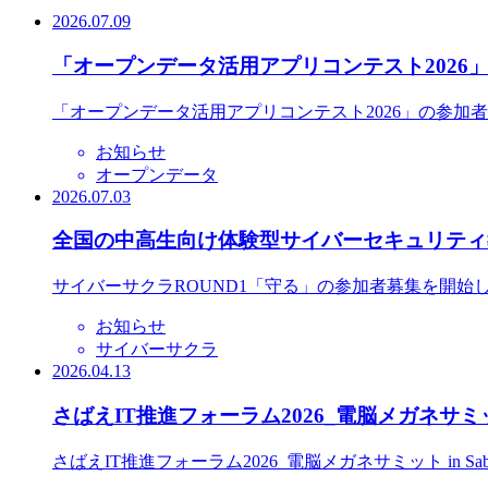
2026.07.09
「オープンデータ活用アプリコンテスト2026
「オープンデータ活用アプリコンテスト2026」の参加
お知らせ
オープンデータ
2026.07.03
全国の中高生向け体験型サイバーセキュリティ教
サイバーサクラROUND1「守る」の参加者募集を開始
お知らせ
サイバーサクラ
2026.04.13
さばえIT推進フォーラム2026_電脳メガネサミット
さばえIT推進フォーラム2026_電脳メガネサミット in S