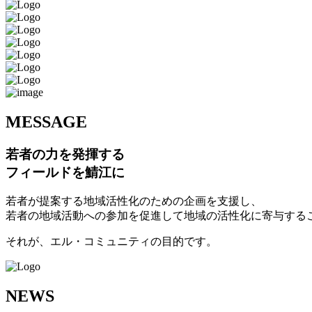
M
ESSAGE
若者の力を発揮する
フィールドを鯖江に
若者が提案する地域活性化のための企画を支援し、
若者の地域活動への参加を促進して地域の活性化に寄与する
それが、エル・コミュニティの目的です。
N
EWS