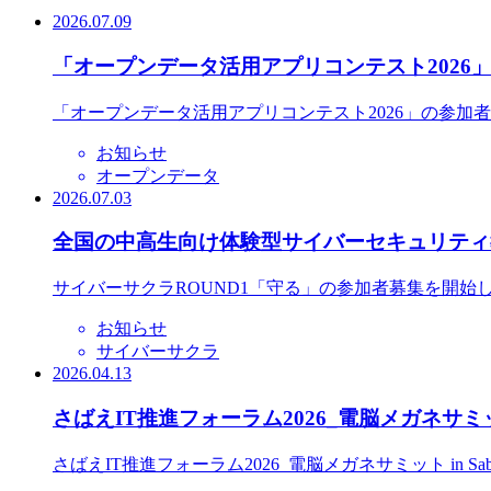
2026.07.09
「オープンデータ活用アプリコンテスト2026
「オープンデータ活用アプリコンテスト2026」の参加
お知らせ
オープンデータ
2026.07.03
全国の中高生向け体験型サイバーセキュリティ教
サイバーサクラROUND1「守る」の参加者募集を開始
お知らせ
サイバーサクラ
2026.04.13
さばえIT推進フォーラム2026_電脳メガネサミット
さばえIT推進フォーラム2026_電脳メガネサミット in S