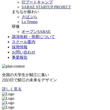
ITブートキャンプ
SABAE STARTUP PROJECT
まちなか賑わい
さばぷら
La Tempo
研修
オープンSABAE
講演依頼・視察について
スクール案内
採用情報
お問い合わせ
事業報告
全国の大学生が鯖江に集い
2泊3日で鯖江の未来をデザイン
詳しく見る