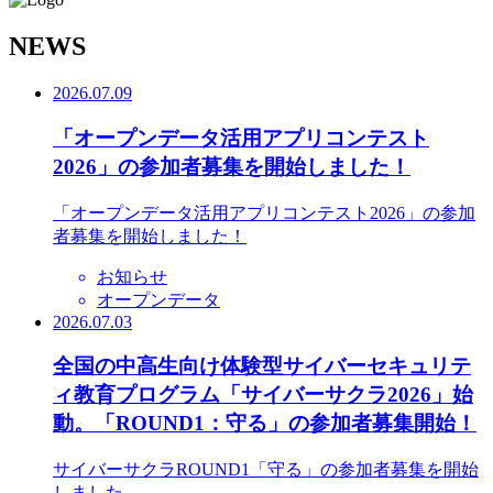
N
EWS
2026.07.09
「オープンデータ活用アプリコンテスト
2026」の参加者募集を開始しました！
「オープンデータ活用アプリコンテスト2026」の参加
者募集を開始しました！
お知らせ
オープンデータ
2026.07.03
全国の中高生向け体験型サイバーセキュリテ
ィ教育プログラム「サイバーサクラ2026」始
動。「ROUND1：守る」の参加者募集開始！
サイバーサクラROUND1「守る」の参加者募集を開始
しました。