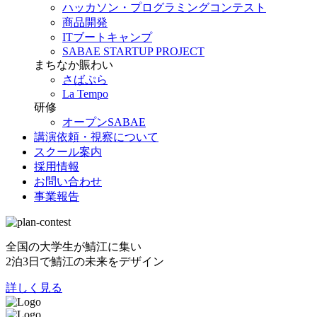
ハッカソン・プログラミングコンテスト
商品開発
ITブートキャンプ
SABAE STARTUP PROJECT
まちなか賑わい
さばぷら
La Tempo
研修
オープンSABAE
講演依頼・視察について
スクール案内
採用情報
お問い合わせ
事業報告
全国の大学生が鯖江に集い
2泊3日で鯖江の未来をデザイン
詳しく見る