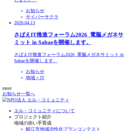
お知らせ
サイバーサクラ
2026.04.13
さばえIT推進フォーラム2026_電脳メガネサ
ミット in Sabaeを開催します。
さばえIT推進フォーラム2026_電脳メガネサミット in
Sabaeを開催します。
お知らせ
地域 × IT
more
お知らせ一覧へ
エル・コミュニティについて
プロジェクト紹介
地域の担い手育成
鯖江市地域活性化プランコンテスト