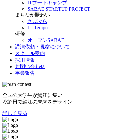
ITブートキャンプ
SABAE STARTUP PROJECT
まちなか賑わい
さばぷら
La Tempo
研修
オープンSABAE
講演依頼・視察について
スクール案内
採用情報
お問い合わせ
事業報告
全国の大学生が鯖江に集い
2泊3日で鯖江の未来をデザイン
詳しく見る