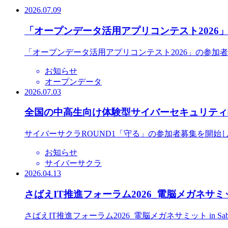
2026.07.09
「オープンデータ活用アプリコンテスト2026
「オープンデータ活用アプリコンテスト2026」の参加
お知らせ
オープンデータ
2026.07.03
全国の中高生向け体験型サイバーセキュリティ教
サイバーサクラROUND1「守る」の参加者募集を開始
お知らせ
サイバーサクラ
2026.04.13
さばえIT推進フォーラム2026_電脳メガネサミット
さばえIT推進フォーラム2026_電脳メガネサミット in S