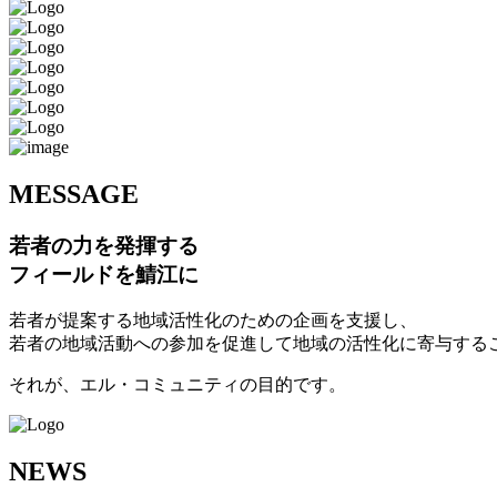
M
ESSAGE
若者の力を発揮する
フィールドを鯖江に
若者が提案する地域活性化のための企画を支援し、
若者の地域活動への参加を促進して地域の活性化に寄与する
それが、エル・コミュニティの目的です。
N
EWS