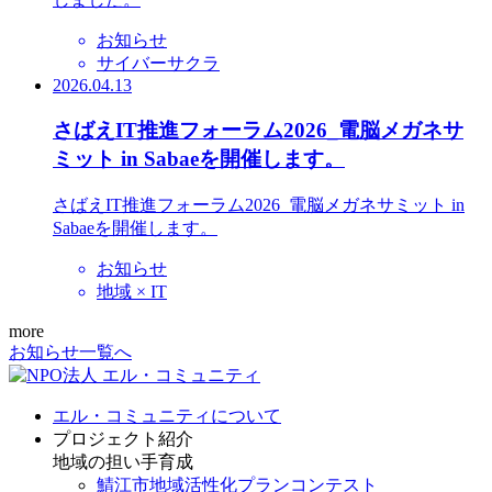
お知らせ
サイバーサクラ
2026.04.13
さばえIT推進フォーラム2026_電脳メガネサ
ミット in Sabaeを開催します。
さばえIT推進フォーラム2026_電脳メガネサミット in
Sabaeを開催します。
お知らせ
地域 × IT
more
お知らせ一覧へ
エル・コミュニティについて
プロジェクト紹介
地域の担い手育成
鯖江市地域活性化プランコンテスト