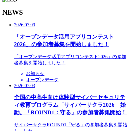
N
EWS
2026.07.09
「オープンデータ活用アプリコンテスト
2026」の参加者募集を開始しました！
「オープンデータ活用アプリコンテスト2026」の参加
者募集を開始しました！
お知らせ
オープンデータ
2026.07.03
全国の中高生向け体験型サイバーセキュリテ
ィ教育プログラム「サイバーサクラ2026」始
動。「ROUND1：守る」の参加者募集開始！
サイバーサクラROUND1「守る」の参加者募集を開始
しました。