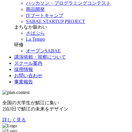
ハッカソン・プログラミングコンテスト
商品開発
ITブートキャンプ
SABAE STARTUP PROJECT
まちなか賑わい
さばぷら
La Tempo
研修
オープンSABAE
講演依頼・視察について
スクール案内
採用情報
お問い合わせ
事業報告
全国の大学生が鯖江に集い
2泊3日で鯖江の未来をデザイン
詳しく見る