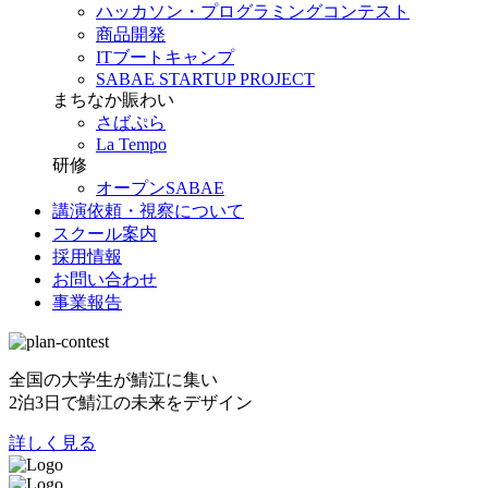
ハッカソン・プログラミングコンテスト
商品開発
ITブートキャンプ
SABAE STARTUP PROJECT
まちなか賑わい
さばぷら
La Tempo
研修
オープンSABAE
講演依頼・視察について
スクール案内
採用情報
お問い合わせ
事業報告
全国の大学生が鯖江に集い
2泊3日で鯖江の未来をデザイン
詳しく見る