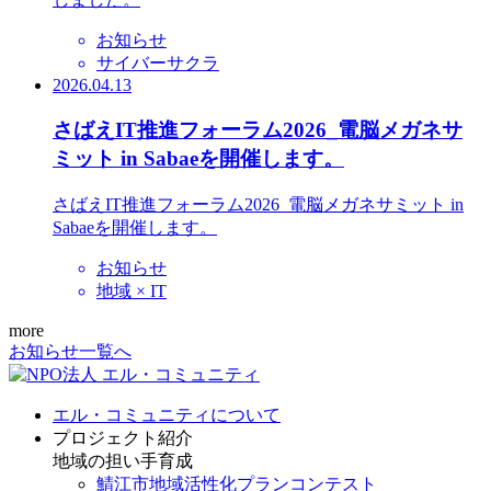
お知らせ
サイバーサクラ
2026.04.13
さばえIT推進フォーラム2026_電脳メガネサ
ミット in Sabaeを開催します。
さばえIT推進フォーラム2026_電脳メガネサミット in
Sabaeを開催します。
お知らせ
地域 × IT
more
お知らせ一覧へ
エル・コミュニティについて
プロジェクト紹介
地域の担い手育成
鯖江市地域活性化プランコンテスト