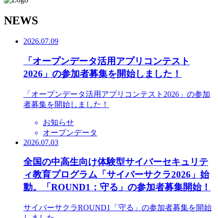
N
EWS
2026.07.09
「オープンデータ活用アプリコンテスト
2026」の参加者募集を開始しました！
「オープンデータ活用アプリコンテスト2026」の参加
者募集を開始しました！
お知らせ
オープンデータ
2026.07.03
全国の中高生向け体験型サイバーセキュリテ
ィ教育プログラム「サイバーサクラ2026」始
動。「ROUND1：守る」の参加者募集開始！
サイバーサクラROUND1「守る」の参加者募集を開始
しました。