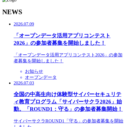
N
EWS
2026.07.09
「オープンデータ活用アプリコンテスト
2026」の参加者募集を開始しました！
「オープンデータ活用アプリコンテスト2026」の参加
者募集を開始しました！
お知らせ
オープンデータ
2026.07.03
全国の中高生向け体験型サイバーセキュリテ
ィ教育プログラム「サイバーサクラ2026」始
動。「ROUND1：守る」の参加者募集開始！
サイバーサクラROUND1「守る」の参加者募集を開始
しました。