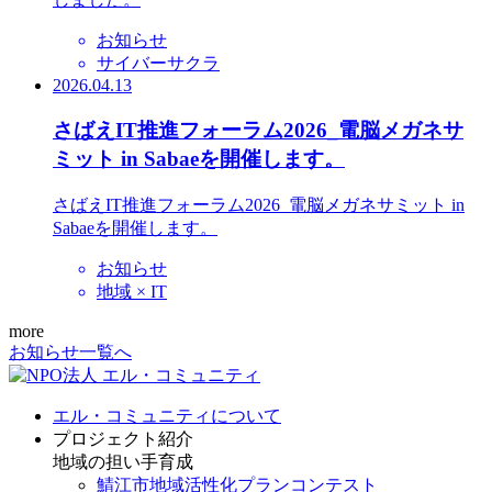
お知らせ
サイバーサクラ
2026.04.13
さばえIT推進フォーラム2026_電脳メガネサ
ミット in Sabaeを開催します。
さばえIT推進フォーラム2026_電脳メガネサミット in
Sabaeを開催します。
お知らせ
地域 × IT
more
お知らせ一覧へ
エル・コミュニティについて
プロジェクト紹介
地域の担い手育成
鯖江市地域活性化プランコンテスト