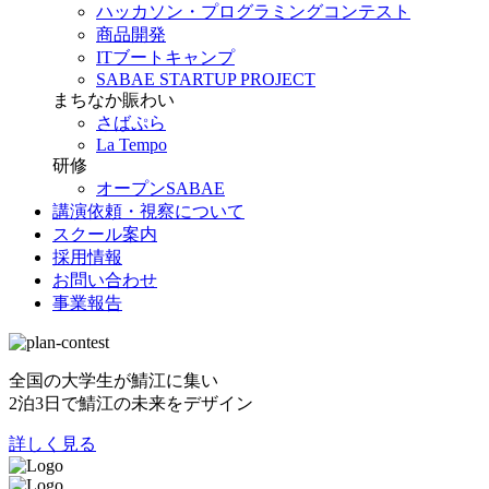
ハッカソン・プログラミングコンテスト
商品開発
ITブートキャンプ
SABAE STARTUP PROJECT
まちなか賑わい
さばぷら
La Tempo
研修
オープンSABAE
講演依頼・視察について
スクール案内
採用情報
お問い合わせ
事業報告
全国の大学生が鯖江に集い
2泊3日で鯖江の未来をデザイン
詳しく見る