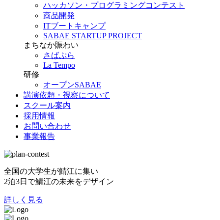
ハッカソン・プログラミングコンテスト
商品開発
ITブートキャンプ
SABAE STARTUP PROJECT
まちなか賑わい
さばぷら
La Tempo
研修
オープンSABAE
講演依頼・視察について
スクール案内
採用情報
お問い合わせ
事業報告
全国の大学生が鯖江に集い
2泊3日で鯖江の未来をデザイン
詳しく見る