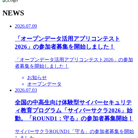
N
EWS
2026.07.09
「オープンデータ活用アプリコンテスト
2026」の参加者募集を開始しました！
「オープンデータ活用アプリコンテスト2026」の参加
者募集を開始しました！
お知らせ
オープンデータ
2026.07.03
全国の中高生向け体験型サイバーセキュリテ
ィ教育プログラム「サイバーサクラ2026」始
動。「ROUND1：守る」の参加者募集開始！
サイバーサクラROUND1「守る」の参加者募集を開始
しました。