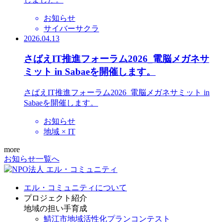
お知らせ
サイバーサクラ
2026.04.13
さばえIT推進フォーラム2026_電脳メガネサ
ミット in Sabaeを開催します。
さばえIT推進フォーラム2026_電脳メガネサミット in
Sabaeを開催します。
お知らせ
地域 × IT
more
お知らせ一覧へ
エル・コミュニティについて
プロジェクト紹介
地域の担い手育成
鯖江市地域活性化プランコンテスト